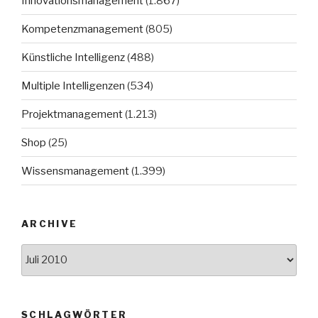
Innovationsmanagement
(1.867)
Kompetenzmanagement
(805)
Künstliche Intelligenz
(488)
Multiple Intelligenzen
(534)
Projektmanagement
(1.213)
Shop
(25)
Wissensmanagement
(1.399)
ARCHIVE
Archive
SCHLAGWÖRTER