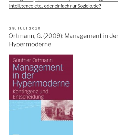
Intelligence etc., oder einfach nur Soziologie?
VERÖFFENTLICHT
28. JULI 2010
AM
Ortmann, G. (2009): Management in der
Hypermoderne