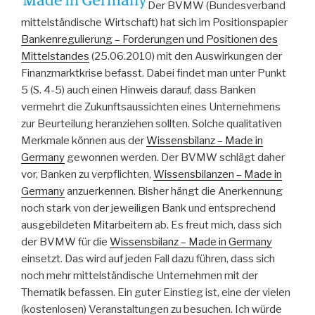
Der BVMW (Bundesverband
mittelständische Wirtschaft) hat sich im Positionspapier
Bankenregulierung – Forderungen und Positionen des
Mittelstandes
(25.06.2010) mit den Auswirkungen der
Finanzmarktkrise befasst. Dabei findet man unter Punkt
5 (S. 4-5) auch einen Hinweis darauf, dass Banken
vermehrt die Zukunftsaussichten eines Unternehmens
zur Beurteilung heranziehen sollten. Solche qualitativen
Merkmale können aus der
Wissensbilanz – Made in
Germany
gewonnen werden. Der BVMW schlägt daher
vor, Banken zu verpflichten,
Wissensbilanzen – Made in
Germany
anzuerkennen. Bisher hängt die Anerkennung
noch stark von der jeweiligen Bank und entsprechend
ausgebildeten Mitarbeitern ab. Es freut mich, dass sich
der BVMW für die
Wissensbilanz – Made in Germany
einsetzt. Das wird auf jeden Fall dazu führen, dass sich
noch mehr mittelständische Unternehmen mit der
Thematik befassen. Ein guter Einstieg ist, eine der vielen
(kostenlosen) Veranstaltungen zu besuchen. Ich würde