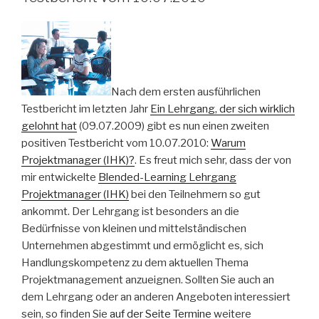
Nach dem ersten ausführlichen
Testbericht im letzten Jahr
Ein Lehrgang, der sich wirklich
gelohnt hat
(09.07.2009) gibt es nun einen zweiten
positiven Testbericht vom 10.07.2010:
Warum
Projektmanager (IHK)?
. Es freut mich sehr, dass der von
mir entwickelte
Blended-Learning Lehrgang
Projektmanager (IHK)
bei den Teilnehmern so gut
ankommt. Der Lehrgang ist besonders an die
Bedürfnisse von kleinen und mittelständischen
Unternehmen abgestimmt und ermöglicht es, sich
Handlungskompetenz zu dem aktuellen Thema
Projektmanagement anzueignen. Sollten Sie auch an
dem Lehrgang oder an anderen Angeboten interessiert
sein, so finden Sie
auf der Seite Termine
weitere