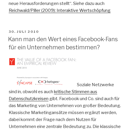
neue Herausforderungen stellt“. Siehe dazu auch
Reichwald/Piller (2009): Interaktive Wertschöpfung
VERÖFFENTLICHT
30. JULI 2010
AM
Kann man den Wert eines Facebook-Fans
für ein Unternehmen bestimmen?
Soziale Netzwerke
sind in, obwohl es auch
kritische Stimmen aus
Datenschutzkreisen
gibt. Facebook und Co. sind auch für
das Marketing von Unternehmen von großer Bedeutung.
Klassische Marketingansätze müssen ergänzt werden,
dabei kommt der Frage nach dem Nutzen für
Unternehmen eine zentrale Bedeutung zu. Die klassische