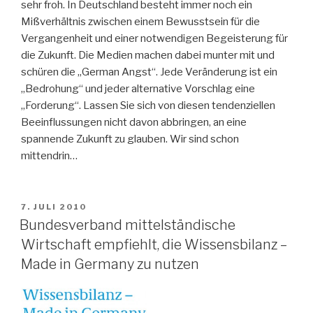
sehr froh. In Deutschland besteht immer noch ein
Mißverhältnis zwischen einem Bewusstsein für die
Vergangenheit und einer notwendigen Begeisterung für
die Zukunft. Die Medien machen dabei munter mit und
schüren die „German Angst“. Jede Veränderung ist ein
„Bedrohung“ und jeder alternative Vorschlag eine
„Forderung“. Lassen Sie sich von diesen tendenziellen
Beeinflussungen nicht davon abbringen, an eine
spannende Zukunft zu glauben. Wir sind schon
mittendrin…
VERÖFFENTLICHT
7. JULI 2010
AM
Bundesverband mittelständische
Wirtschaft empfiehlt, die Wissensbilanz –
Made in Germany zu nutzen