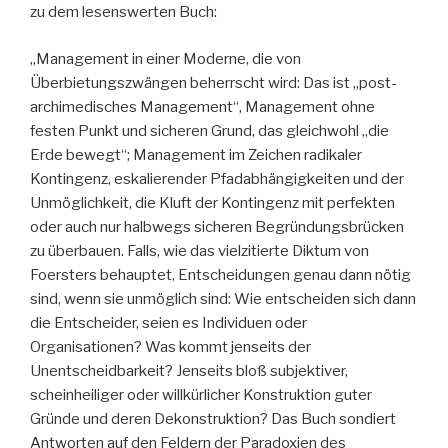
zu dem lesenswerten Buch:
„Management in einer Moderne, die von
Überbietungszwängen beherrscht wird: Das ist „post-
archimedisches Management“, Management ohne
festen Punkt und sicheren Grund, das gleichwohl „die
Erde bewegt“; Management im Zeichen radikaler
Kontingenz, eskalierender Pfadabhängigkeiten und der
Unmöglichkeit, die Kluft der Kontingenz mit perfekten
oder auch nur halbwegs sicheren Begründungsbrücken
zu überbauen. Falls, wie das vielzitierte Diktum von
Foersters behauptet, Entscheidungen genau dann nötig
sind, wenn sie unmöglich sind: Wie entscheiden sich dann
die Entscheider, seien es Individuen oder
Organisationen? Was kommt jenseits der
Unentscheidbarkeit? Jenseits bloß subjektiver,
scheinheiliger oder willkürlicher Konstruktion guter
Gründe und deren Dekonstruktion? Das Buch sondiert
Antworten auf den Feldern der Paradoxien des