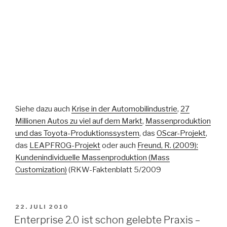
Siehe dazu auch
Krise in der Automobilindustrie
,
27
Millionen Autos zu viel auf dem Markt
,
Massenproduktion
und das Toyota-Produktionssystem
, das
OScar-Projekt
,
das
LEAPFROG-Projekt
oder auch
Freund, R. (2009):
Kundenindividuelle Massenproduktion (Mass
Customization)
(RKW-Faktenblatt 5/2009
VERÖFFENTLICHT
22. JULI 2010
AM
Enterprise 2.0 ist schon gelebte Praxis –