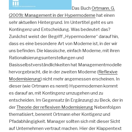
Das Buch
Ortmann, G.
(2009): Management in der Hypermoderne
hat einen
sehr aktuellen Hintergrund. Im Untertitel geht es um
Kontingenz und Entscheidung. Was bedeutet das?
Zunächst weist der Begriff „Hypermoderne“ darauf hin,
dass es eine besondere Art von Moderne ist, in der wir
uns befinden. Die klassische, einfach Moderne, mit ihren
Rationalisierungsunterstellungen und
Basisselbstverständlichkeiten hat Managementmodelle
hervorgebracht, die in der zweiten Moderne (
Reflexive
Modernisierung
) nicht mehr angemessen erscheinen. In
dieser (wie Ortmann es nennt) Hypermodernen kommt
es darauf an, mit Kontingenz umzugehen und zu
entscheiden. Im Gegensatz (in Ergänzung) zu Beck, der in
der
Theorie der reflexiven Modernisierung
Nebenfolgen
thematisiert, benennt Ortmann eher Kontigenz und
Pfadabhängigkeit. Manager sollten sich mit dieser Sicht
auf Unternehmen vertraut machen. Hier der Klappentext