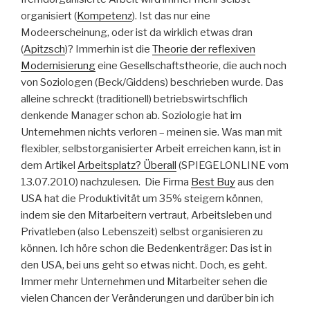
organisiert (
Kompetenz
). Ist das nur eine
Modeerscheinung, oder ist da wirklich etwas dran
(
Apitzsch
)? Immerhin ist die
Theorie der reflexiven
Modernisierung
eine Gesellschaftstheorie, die auch noch
von Soziologen (Beck/Giddens) beschrieben wurde. Das
alleine schreckt (traditionell) betriebswirtschflich
denkende Manager schon ab. Soziologie hat im
Unternehmen nichts verloren – meinen sie. Was man mit
flexibler, selbstorganisierter Arbeit erreichen kann, ist in
dem Artikel
Arbeitsplatz? Überall
(SPIEGELONLINE vom
13.07.2010) nachzulesen. Die Firma
Best Buy
aus den
USA hat die Produktivität um 35% steigern können,
indem sie den Mitarbeitern vertraut, Arbeitsleben und
Privatleben (also Lebenszeit) selbst organisieren zu
können. Ich höre schon die Bedenkenträger: Das ist in
den USA, bei uns geht so etwas nicht. Doch, es geht.
Immer mehr Unternehmen und Mitarbeiter sehen die
vielen Chancen der Veränderungen und darüber bin ich