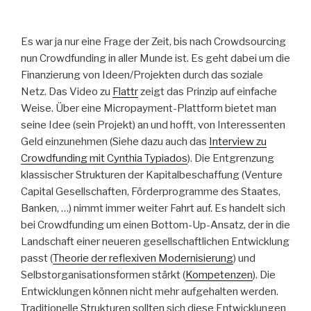
Es war ja nur eine Frage der Zeit, bis nach Crowdsourcing
nun Crowdfunding in aller Munde ist. Es geht dabei um die
Finanzierung von Ideen/Projekten durch das soziale
Netz. Das Video zu
Flattr
zeigt das Prinzip auf einfache
Weise. Über eine Micropayment-Plattform bietet man
seine Idee (sein Projekt) an und hofft, von Interessenten
Geld einzunehmen (Siehe dazu auch das
Interview zu
Crowdfunding mit Cynthia Typiados
). Die Entgrenzung
klassischer Strukturen der Kapitalbeschaffung (Venture
Capital Gesellschaften, Förderprogramme des Staates,
Banken, …) nimmt immer weiter Fahrt auf. Es handelt sich
bei Crowdfunding um einen Bottom-Up-Ansatz, der in die
Landschaft einer neueren gesellschaftlichen Entwicklung
passt (
Theorie der reflexiven Modernisierung
) und
Selbstorganisationsformen stärkt (
Kompetenzen
). Die
Entwicklungen können nicht mehr aufgehalten werden.
Traditionelle Strukturen sollten sich diese Entwicklungen