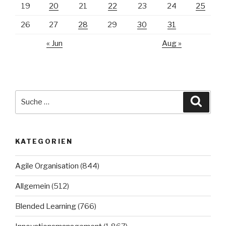
19
20
21
22
23
24
25
26
27
28
29
30
31
« Jun
Aug »
Suche
Suche
nach:
KATEGORIEN
Agile Organisation
(844)
Allgemein
(512)
Blended Learning
(766)