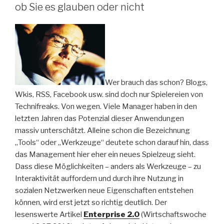
ob Sie es glauben oder nicht
Wer brauch das schon? Blogs,
Wkis, RSS, Facebook usw. sind doch nur Spielereien von
Technifreaks. Von wegen. Viele Manager haben in den
letzten Jahren das Potenzial dieser Anwendungen
massiv unterschätzt. Alleine schon die Bezeichnung
„Tools“ oder „Werkzeuge“ deutete schon darauf hin, dass
das Management hier eher ein neues Spielzeug sieht.
Dass diese Möglichkeiten – anders als Werkzeuge – zu
Interaktivität auffordern und durch ihre Nutzung in
sozialen Netzwerken neue Eigenschaften entstehen
können, wird erst jetzt so richtig deutlich. Der
lesenswerte Artikel
Enterprise 2.0
(Wirtschaftswoche