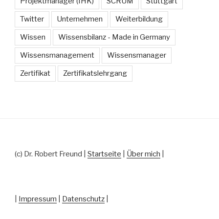
Projektmanager (IHK)
SCRUM
Stuttgart
Twitter
Unternehmen
Weiterbildung
Wissen
Wissensbilanz - Made in Germany
Wissensmanagement
Wissensmanager
Zertifikat
Zertifikatslehrgang
(c) Dr. Robert Freund |
Startseite
|
Über mich
|
|
Impressum
|
Datenschutz
|