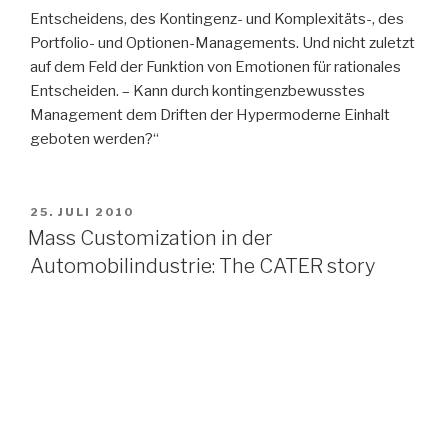
Entscheidens, des Kontingenz- und Komplexitäts-, des
Portfolio- und Optionen-Managements. Und nicht zuletzt
auf dem Feld der Funktion von Emotionen für rationales
Entscheiden. – Kann durch kontingenzbewusstes
Management dem Driften der Hypermoderne Einhalt
geboten werden?“
VERÖFFENTLICHT
25. JULI 2010
AM
Mass Customization in der
Automobilindustrie: The CATER story