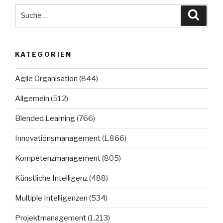
Suche
Suche
nach:
KATEGORIEN
Agile Organisation
(844)
Allgemein
(512)
Blended Learning
(766)
Innovationsmanagement
(1.866)
Kompetenzmanagement
(805)
Künstliche Intelligenz
(488)
Multiple Intelligenzen
(534)
Projektmanagement
(1.213)