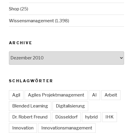
Shop
(25)
Wissensmanagement
(1.398)
ARCHIVE
Archive
SCHLAGWÖRTER
Agil
Agiles Projektmanagement
AI
Arbeit
Blended Learning
Digitalisierung
Dr. Robert Freund
Düsseldorf
hybrid
IHK
Innovation
Innovationsmanagement