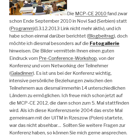
Die
MCP-CE 2010
fand zwar
schon Ende September 2010 in Novi Sad (Serbien) statt
(
Programm
)(13.12.2013 Link nicht mehr aktiv), und ich
habe schon einmal darüber berichtet (
Blogbeitrag
), doch
möchte ich diesmal besonders auf die
Fotogallerie
hinweisen. Die Bilder vermitteln Ihnen einen guten
Eindruck vom
Pre-Conference-Workshop
, von der
Konferenz und vom Networking der Teilnehmer
(
Galadinner
). Es ist uns bei der Konferenz wichtig,
intensive persönliche Beziehungen zwischen den
Teilnehmern aus diesmal immerhin 14 unterschiedlichen
Ländern zu ermöglichen. Ich freue mich schon jetzt auf
die MCP-CE 2012, die dann schon zum 5. Mal stattfinden
wird. Als ich diese Konferenzserie 2004 das erste Mal
gemeinsam mit der UITM in Rzeszow (Polen) startete,
war das nicht absehbar… Sollten Sie weitere Fragen zur
Konferenz haben, so können Sie mich gerne ansprechen.