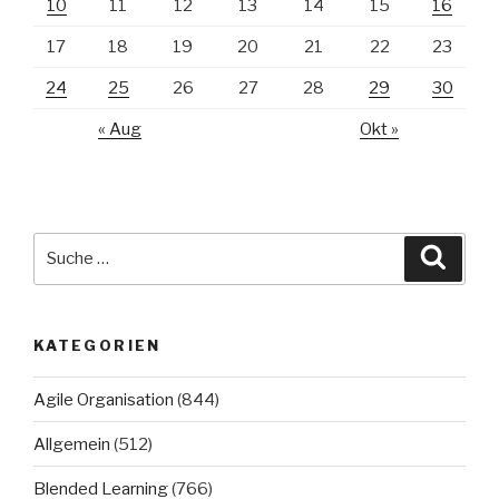
10
11
12
13
14
15
16
17
18
19
20
21
22
23
24
25
26
27
28
29
30
« Aug
Okt »
Suche
Suche
nach:
KATEGORIEN
Agile Organisation
(844)
Allgemein
(512)
Blended Learning
(766)