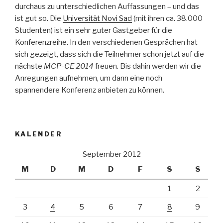
durchaus zu unterschiedlichen Auffassungen – und das
ist gut so. Die
Universität Novi Sad
(mit ihren ca. 38.000
Studenten) ist ein sehr guter Gastgeber für die
Konferenzreihe. In den verschiedenen Gesprächen hat
sich gezeigt, dass sich die Teilnehmer schon jetzt auf die
nächste
MCP-CE 2014
freuen. Bis dahin werden wir die
Anregungen aufnehmen, um dann eine noch
spannendere Konferenz anbieten zu können.
KALENDER
September 2012
M
D
M
D
F
S
S
1
2
3
4
5
6
7
8
9