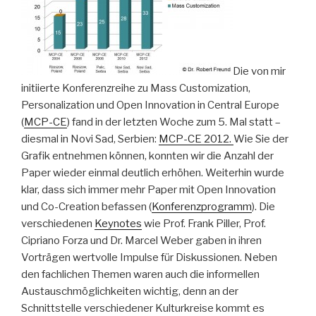
Die von mir
initiierte Konferenzreihe zu Mass Customization,
Personalization und Open Innovation in Central Europe
(
MCP-CE
) fand in der letzten Woche zum 5. Mal statt –
diesmal in Novi Sad, Serbien:
MCP-CE 2012.
Wie Sie der
Grafik entnehmen können, konnten wir die Anzahl der
Paper wieder einmal deutlich erhöhen. Weiterhin wurde
klar, dass sich immer mehr Paper mit Open Innovation
und Co-Creation befassen (
Konferenzprogramm
). Die
verschiedenen
Keynotes
wie Prof. Frank Piller, Prof.
Cipriano Forza und Dr. Marcel Weber gaben in ihren
Vorträgen wertvolle Impulse für Diskussionen. Neben
den fachlichen Themen waren auch die informellen
Austauschmöglichkeiten wichtig, denn an der
Schnittstelle verschiedener Kulturkreise kommt es