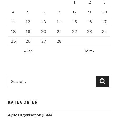
1
2
3
4
5
6
7
8
9
10
11
12
13
14
15
16
17
18
19
20
21
22
23
24
25
26
27
28
« Jan
Mrz »
Suche
Suche
nach:
KATEGORIEN
Agile Organisation
(844)