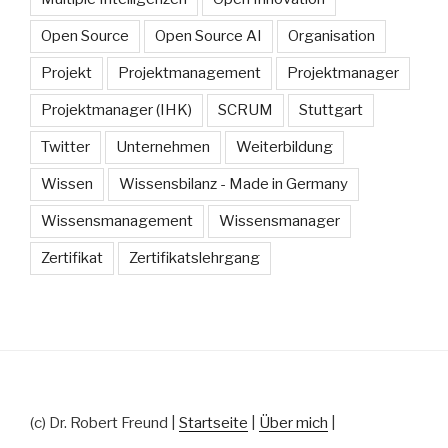
Open Source
Open Source AI
Organisation
Projekt
Projektmanagement
Projektmanager
Projektmanager (IHK)
SCRUM
Stuttgart
Twitter
Unternehmen
Weiterbildung
Wissen
Wissensbilanz - Made in Germany
Wissensmanagement
Wissensmanager
Zertifikat
Zertifikatslehrgang
(c) Dr. Robert Freund |
Startseite
|
Über mich
|