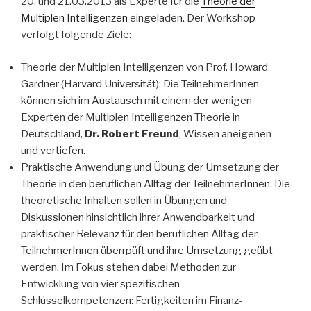
20. und 21.03.2013 als Experte für die
Theorie der
Multiplen Intelligenzen
eingeladen. Der Workshop
verfolgt folgende Ziele:
Theorie der Multiplen Intelligenzen von Prof. Howard
Gardner (Harvard Universität): Die TeilnehmerInnen
können sich im Austausch mit einem der wenigen
Experten der Multiplen Intelligenzen Theorie in
Deutschland,
Dr. Robert Freund
, Wissen aneigenen
und vertiefen.
Praktische Anwendung und Übung der Umsetzung der
Theorie in den beruflichen Alltag der TeilnehmerInnen. Die
theoretische Inhalten sollen in Übungen und
Diskussionen hinsichtlich ihrer Anwendbarkeit und
praktischer Relevanz für den beruflichen Alltag der
TeilnehmerInnen überrpüft und ihre Umsetzung geübt
werden. Im Fokus stehen dabei Methoden zur
Entwicklung von vier spezifischen
Schlüsselkompetenzen: Fertigkeiten im Finanz-