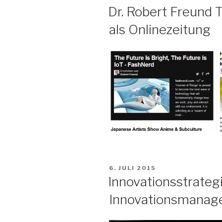
AM
Dr. Robert Freund
als Onlinezeitung
VERÖFFENTLICHT
6. JULI 2015
AM
Innovationsstrategi
Innovationsmanage