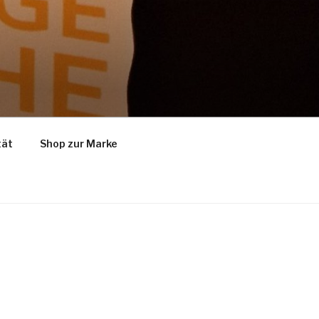
tät
Shop zur Marke