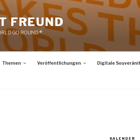
RT FREUND
RLD GO ROUND ®
Themen
Veröffentlichungen
Digitale Souveräni
KALENDER