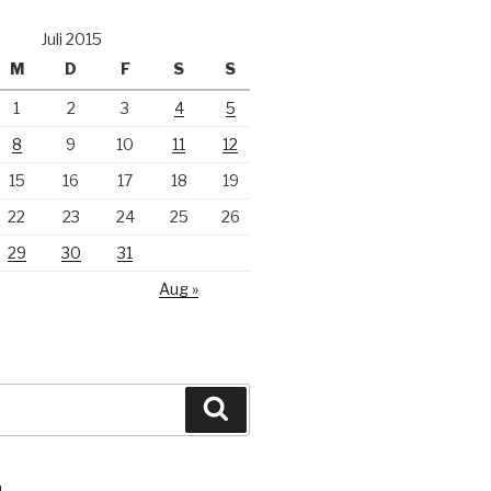
Juli 2015
M
D
F
S
S
1
2
3
4
5
8
9
10
11
12
15
16
17
18
19
22
23
24
25
26
29
30
31
Aug »
Suchen
N