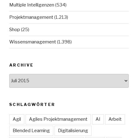
Multiple Intelligenzen
(534)
Projektmanagement
(1.213)
Shop
(25)
Wissensmanagement
(1.398)
ARCHIVE
Archive
SCHLAGWÖRTER
Agil
Agiles Projektmanagement
AI
Arbeit
Blended Learning
Digitalisierung