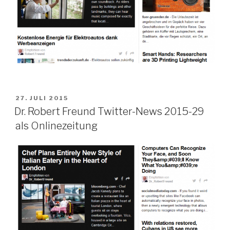
VERÖFFENTLICHT
27. JULI 2015
AM
Dr. Robert Freund Twitter-News 2015-29
als Onlinezeitung