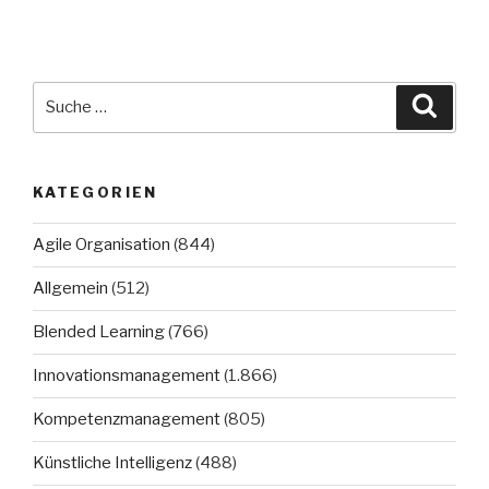
Suche
Suche
nach:
KATEGORIEN
Agile Organisation
(844)
Allgemein
(512)
Blended Learning
(766)
Innovationsmanagement
(1.866)
Kompetenzmanagement
(805)
Künstliche Intelligenz
(488)