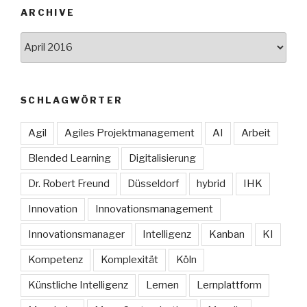
ARCHIVE
Archive
SCHLAGWÖRTER
Agil
Agiles Projektmanagement
AI
Arbeit
Blended Learning
Digitalisierung
Dr. Robert Freund
Düsseldorf
hybrid
IHK
Innovation
Innovationsmanagement
Innovationsmanager
Intelligenz
Kanban
KI
Kompetenz
Komplexität
Köln
Künstliche Intelligenz
Lernen
Lernplattform