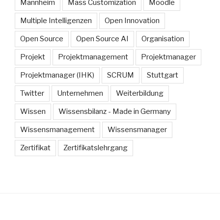
Mannheim
Mass Customization
Moodle
Multiple Intelligenzen
Open Innovation
Open Source
Open Source AI
Organisation
Projekt
Projektmanagement
Projektmanager
Projektmanager (IHK)
SCRUM
Stuttgart
Twitter
Unternehmen
Weiterbildung
Wissen
Wissensbilanz - Made in Germany
Wissensmanagement
Wissensmanager
Zertifikat
Zertifikatslehrgang