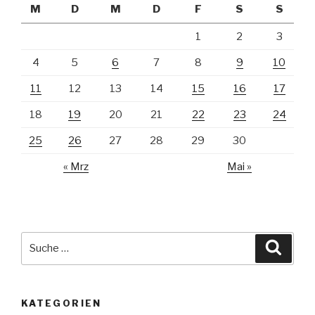
M
D
M
D
F
S
S
1
2
3
4
5
6
7
8
9
10
11
12
13
14
15
16
17
18
19
20
21
22
23
24
25
26
27
28
29
30
« Mrz
Mai »
Suche
Suche
nach:
KATEGORIEN