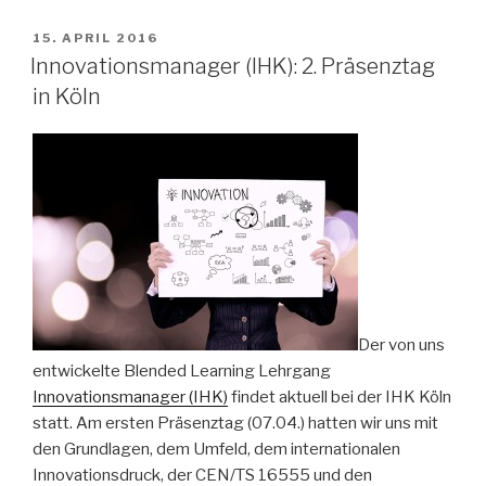
VERÖFFENTLICHT
15. APRIL 2016
AM
Innovationsmanager (IHK): 2. Präsenztag
in Köln
Der von uns
entwickelte Blended Learning Lehrgang
Innovationsmanager (IHK)
findet aktuell bei der IHK Köln
statt. Am ersten Präsenztag (07.04.) hatten wir uns mit
den Grundlagen, dem Umfeld, dem internationalen
Innovationsdruck, der CEN/TS 16555 und den