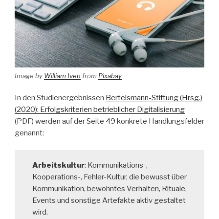
Image by
William Iven
from
Pixabay
In den Studienergebnissen
Bertelsmann-Stiftung (Hrsg.)
(2020): Erfolgskriterien betrieblicher Digitalisierung
(PDF) werden auf der Seite 49 konkrete Handlungsfelder
genannt:
Arbeitskultur
: Kommunikations-,
Kooperations-, Fehler-Kultur, die bewusst über
Kommunikation, bewohntes Verhalten, Rituale,
Events und sonstige Artefakte aktiv gestaltet
wird.