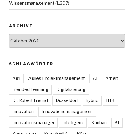
Wissensmanagement
(1.397)
ARCHIVE
Archive
SCHLAGWÖRTER
Agil
Agiles Projektmanagement
AI
Arbeit
Blended Learning
Digitalisierung
Dr. Robert Freund
Düsseldorf
hybrid
IHK
Innovation
Innovationsmanagement
Innovationsmanager
Intelligenz
Kanban
KI
Kompetenz
Komplexität
Köln