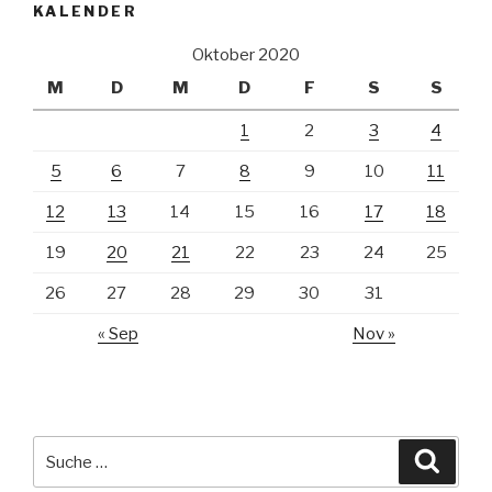
KALENDER
Oktober 2020
M
D
M
D
F
S
S
1
2
3
4
5
6
7
8
9
10
11
12
13
14
15
16
17
18
19
20
21
22
23
24
25
26
27
28
29
30
31
« Sep
Nov »
Suche
Suche
nach: