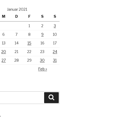
Januar 2021
M
D
F
S
S
1
2
3
6
7
8
9
10
13
14
15
16
17
20
21
22
23
24
27
28
29
30
31
Feb »
Suchen
N