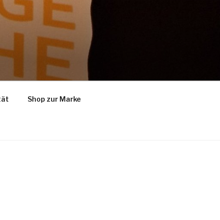
tät
Shop zur Marke