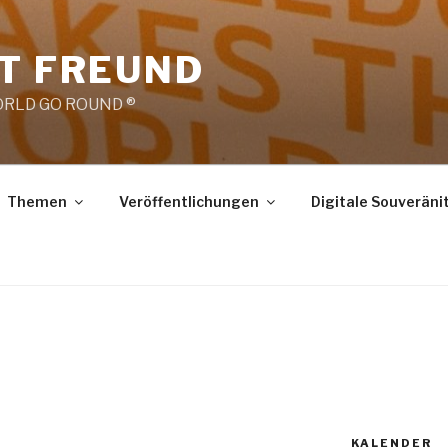
RT FREUND
RLD GO ROUND ®
Themen
Veröffentlichungen
Digitale Souveräni
KALENDER