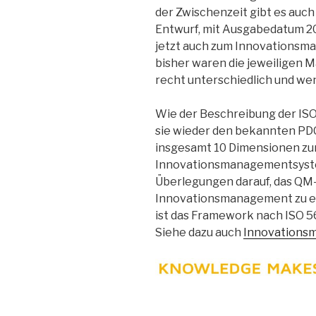
der Zwischenzeit gibt es auc
Entwurf, mit Ausgabedatum 202
jetzt auch zum Innovationsm
bisher waren die jeweiligen
recht unterschiedlich und wen
Wie der Beschreibung der ISO
sie wieder den bekannten PD
insgesamt 10 Dimensionen zur
Innovationsmanagementsystem
Überlegungen darauf, das QM
Innovationsmanagement zu e
ist das Framework nach ISO 
Siehe dazu auch
Innovations