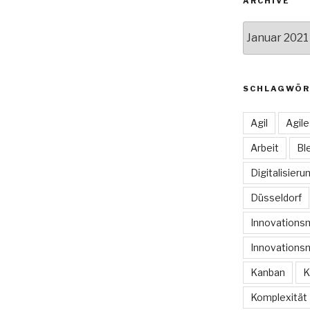
ARCHIVE
Archive
SCHLAGWÖR
Agil
Agil
Arbeit
Bl
Digitalisieru
Düsseldorf
Innovation
Innovations
Kanban
K
Komplexität