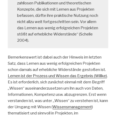
zahllosen Publikationen und theoretischen
Konzepte, die sich mit Lernen aus Projekten
befassen, dürfte ihre praktische Nutzung noch
nicht allzu weit fortgeschritten sein. Vor allem
das Lernen aus wenig erfolgreichen Projekten
stößt auf erhebliche Widerstände“ (Schelle
2004).
Bemerkenswert ist dabei auch der Hinweis im letzten
Satz, dass Lernen aus wenig erfolgreichen Projekten
schon damals auf erhebliche Widerstände gestoßen ist.
Lernen ist der Prozess und Wissen das Ergebnis (Willke)
.
Es ist erforderlich, sich zunächst einmal mit dem Begriff
„Wissen“ auseinanderzusetzen um ihn auch von Daten,
Informationen, Kompetenz usw. abzugrenzen. Erst wenn
verstanden ist, was unter „Wissen“ zu verstehen ist, kann
der Umgang mit Wissen (
Wissensmanagement
)
thematisiert und sinnvoll in Projekten, im