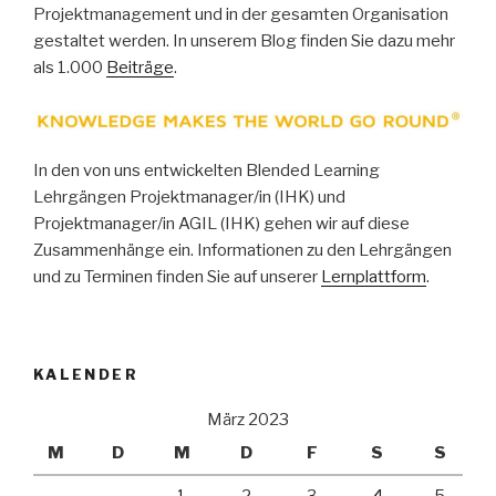
Projektmanagement und in der gesamten Organisation
gestaltet werden. In unserem Blog finden Sie dazu mehr
als 1.000
Beiträge
.
In den von uns entwickelten Blended Learning
Lehrgängen Projektmanager/in (IHK) und
Projektmanager/in AGIL (IHK) gehen wir auf diese
Zusammenhänge ein. Informationen zu den Lehrgängen
und zu Terminen finden Sie auf unserer
Lernplattform
.
KALENDER
März 2023
M
D
M
D
F
S
S
1
2
3
4
5