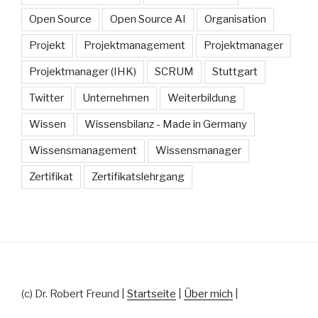
Open Source
Open Source AI
Organisation
Projekt
Projektmanagement
Projektmanager
Projektmanager (IHK)
SCRUM
Stuttgart
Twitter
Unternehmen
Weiterbildung
Wissen
Wissensbilanz - Made in Germany
Wissensmanagement
Wissensmanager
Zertifikat
Zertifikatslehrgang
(c) Dr. Robert Freund |
Startseite
|
Über mich
|