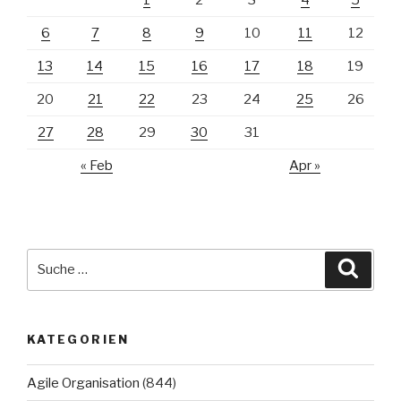
6
7
8
9
10
11
12
13
14
15
16
17
18
19
20
21
22
23
24
25
26
27
28
29
30
31
« Feb
Apr »
Suche
Suche
nach:
KATEGORIEN
Agile Organisation
(844)