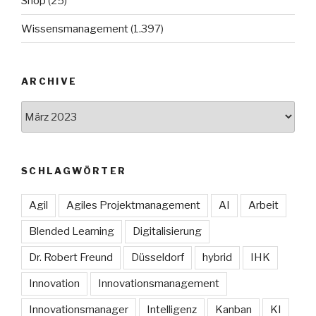
Shop
(25)
Wissensmanagement
(1.397)
ARCHIVE
Archive
SCHLAGWÖRTER
Agil
Agiles Projektmanagement
AI
Arbeit
Blended Learning
Digitalisierung
Dr. Robert Freund
Düsseldorf
hybrid
IHK
Innovation
Innovationsmanagement
Innovationsmanager
Intelligenz
Kanban
KI