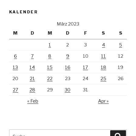
KALENDER
März 2023
M
D
M
D
F
S
S
1
2
3
4
5
6
7
8
9
10
11
12
13
14
15
16
17
18
19
20
21
22
23
24
25
26
27
28
29
30
31
« Feb
Apr »
Suche
Suche