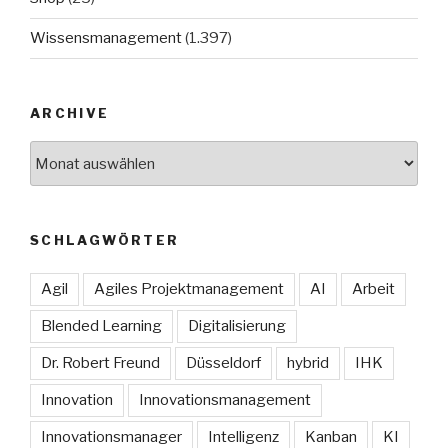
Wissensmanagement
(1.397)
ARCHIVE
Archive
SCHLAGWÖRTER
Agil
Agiles Projektmanagement
AI
Arbeit
Blended Learning
Digitalisierung
Dr. Robert Freund
Düsseldorf
hybrid
IHK
Innovation
Innovationsmanagement
Innovationsmanager
Intelligenz
Kanban
KI