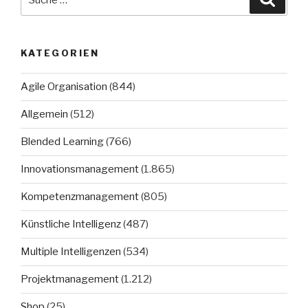
nach:
KATEGORIEN
Agile Organisation
(844)
Allgemein
(512)
Blended Learning
(766)
Innovationsmanagement
(1.865)
Kompetenzmanagement
(805)
Künstliche Intelligenz
(487)
Multiple Intelligenzen
(534)
Projektmanagement
(1.212)
Shop
(25)