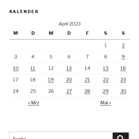
KALENDER
April 2023
M
D
M
D
F
S
S
1
2
3
4
5
6
7
8
9
10
11
12
13
14
15
16
17
18
19
20
21
22
23
24
25
26
27
28
29
30
« Mrz
Mai »
Suche
Suche