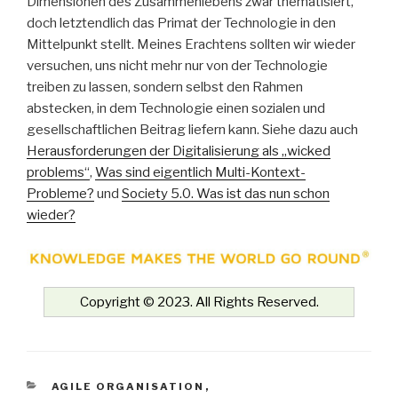
Dimensionen des Zusammenlebens zwar thematisiert,
doch letztendlich das Primat der Technologie in den
Mittelpunkt stellt. Meines Erachtens sollten wir wieder
versuchen, uns nicht mehr nur von der Technologie
treiben zu lassen, sondern selbst den Rahmen
abstecken, in dem Technologie einen sozialen und
gesellschaftlichen Beitrag liefern kann. Siehe dazu auch
Herausforderungen der Digitalisierung als „wicked
problems“
,
Was sind eigentlich Multi-Kontext-
Probleme?
und
Society 5.0. Was ist das nun schon
wieder?
Copyright © 2023. All Rights Reserved.
KATEGORIEN
AGILE ORGANISATION
,