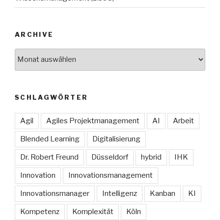
ARCHIVE
Archive
SCHLAGWÖRTER
Agil
Agiles Projektmanagement
AI
Arbeit
Blended Learning
Digitalisierung
Dr. Robert Freund
Düsseldorf
hybrid
IHK
Innovation
Innovationsmanagement
Innovationsmanager
Intelligenz
Kanban
KI
Kompetenz
Komplexität
Köln