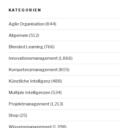
KATEGORIEN
Agile Organisation
(844)
Allgemein
(512)
Blended Learning
(766)
Innovationsmanagement
(1.866)
Kompetenzmanagement
(805)
Künstliche Intelligenz
(488)
Multiple Intelligenzen
(534)
Projektmanagement
(1.213)
Shop
(25)
Wissensmanagement
(1.398)