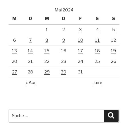
Mai 2024
M
D
M
D
F
S
S
1
2
3
4
5
6
7
8
9
10
11
12
13
14
15
16
17
18
19
20
21
22
23
24
25
26
27
28
29
30
31
« Apr
Jun »
Suche
Suche
nach: