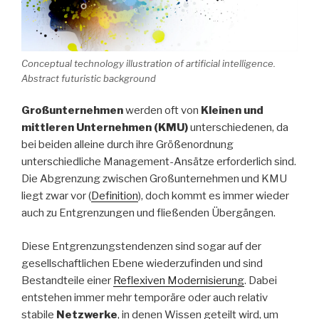
Conceptual technology illustration of artificial intelligence.
Abstract futuristic background
Großunternehmen
werden oft von
Kleinen und
mittleren Unternehmen (KMU)
unterschiedenen, da
bei beiden alleine durch ihre Größenordnung
unterschiedliche Management-Ansätze erforderlich sind.
Die Abgrenzung zwischen Großunternehmen und KMU
liegt zwar vor (
Definition
), doch kommt es immer wieder
auch zu Entgrenzungen und fließenden Übergängen.
Diese Entgrenzungstendenzen sind sogar auf der
gesellschaftlichen Ebene wiederzufinden und sind
Bestandteile einer
Reflexiven Modernisierung
. Dabei
entstehen immer mehr temporäre oder auch relativ
stabile
Netzwerke
, in denen Wissen geteilt wird, um