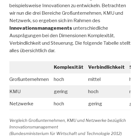
beispielsweise Innovationen zu entwickeln. Betrachten
wir nun die drei Bereiche Großunternehmen, KMU und
Netzwerk, so ergeben sich im Rahmen des
Innovationsmanagements
unterschiedliche
Ausprägungen bei den Dimensionen Komplexität,
Verbindlichkeit und Steuerung. Die folgende Tabelle stellt
alles übersichtlich dar.
Komplexität
Verbindlichkeit
Ste
Großunternehmen
hoch
mittel
hoch
KMU
gering
hoch
mitte
Netzwerke
hoch
gering
geri
Vergleich Großunternehmen, KMU und Netzwerke bezüglich
Innovationsmanagement
(Bundesministerium für Wirtschaft und Technologie 2012)