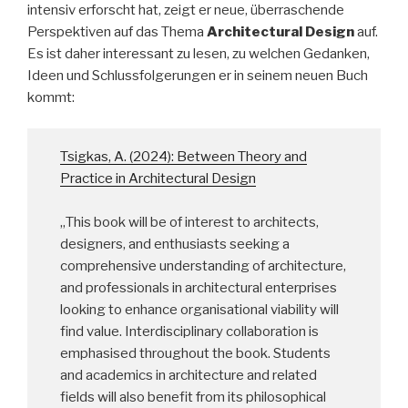
intensiv erforscht hat, zeigt er neue, überraschende
Perspektiven auf das Thema
Architectural Design
auf.
Es ist daher interessant zu lesen, zu welchen Gedanken,
Ideen und Schlussfolgerungen er in seinem neuen Buch
kommt:
Tsigkas, A. (2024): Between Theory and
Practice in Architectural Design
„This book will be of interest to architects,
designers, and enthusiasts seeking a
comprehensive understanding of architecture,
and professionals in architectural enterprises
looking to enhance organisational viability will
find value. Interdisciplinary collaboration is
emphasised throughout the book. Students
and academics in architecture and related
fields will also benefit from its philosophical