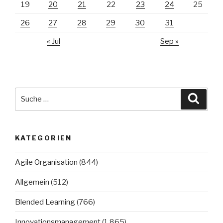
19
20
21
22
23
24
25
26
27
28
29
30
31
« Jul
Sep »
Suche
Suche
nach:
KATEGORIEN
Agile Organisation
(844)
Allgemein
(512)
Blended Learning
(766)
Innovationsmanagement
(1.865)