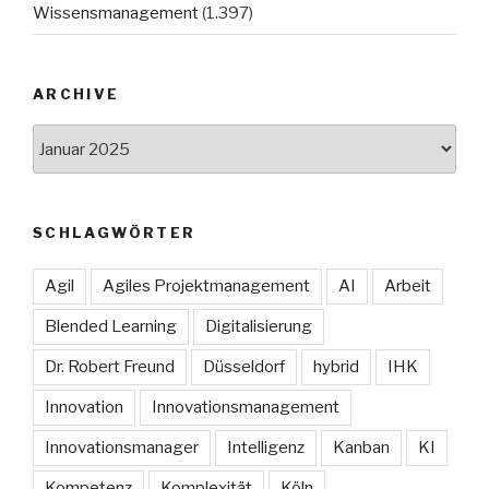
Wissensmanagement
(1.397)
ARCHIVE
Archive
SCHLAGWÖRTER
Agil
Agiles Projektmanagement
AI
Arbeit
Blended Learning
Digitalisierung
Dr. Robert Freund
Düsseldorf
hybrid
IHK
Innovation
Innovationsmanagement
Innovationsmanager
Intelligenz
Kanban
KI
Kompetenz
Komplexität
Köln