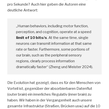
pro Sekunde? Auch hier geben die Autoren eine
deutliche Antwort:
„Human behaviors, including motor function,
perception, and cognition, operate at a speed
limit of 10 bits/s
. At the same time, single
neurons can transmit information at that same
rate or faster. Furthermore, some portions of
our brain, such as the peripheral sensory
regions, clearly process information
dramatically faster“ (Zheng und Meister 2024).
Die Evolution hat gezeigt, dass es für den Menschen von
Vorteil ist, gegenüber der absorbierbaren Datenflut
(outer brain) ein innerliches Regulativ (inner brain) zu
haben. Wir haben in der Vergangenheit auch unsere
gesamte Infrastruktur (Straßen, Brücken usw.) auf die 10