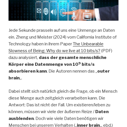
Jede Sekunde prasseln auf uns eine Unmenge an Daten
ein. Zheng und Meister (2024) vom California Institute of
Technology haben in ihrem Paper
The Unbearable
Slowness of Being: Why do we live at 10 bits/s?
(PDF)
dazu analysiert,
dass der gesamte menschliche
9
Körper eine Datenmenge von 10
bits/s
absorbieren kann
. Die Autoren nennen das „
outer
brain
„.
Dabei stellt sich natürlich gleich die Frage, ob ein Mensch
diese Menge auch zeitgleich verarbeiten kann. Die
Antwort: Das ist nicht der Fall. Um existieren/leben zu
können, müssen wir viele der äußeren Reize /
Daten
ausblenden
. Doch wie viele Daten benötigen wir
Menschen bei unserem Verhalten („
inner brain
„, ebd.)