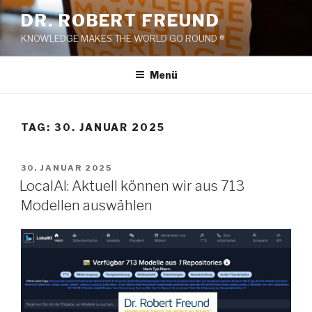
Zum
DR. ROBERT FREUND
Inhalt
KNOWLEDGE MAKES THE WORLD GO ROUND ®
springen
Menü
TAG:
30. JANUAR 2025
VERÖFFENTLICHT
30. JANUAR 2025
AM
LocalAI: Aktuell können wir aus 713
Modellen auswählen