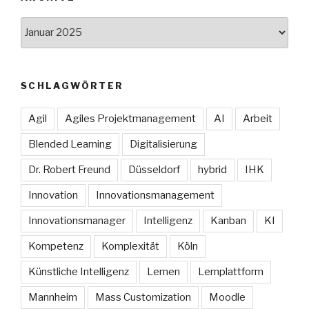
Archive
SCHLAGWÖRTER
Agil
Agiles Projektmanagement
AI
Arbeit
Blended Learning
Digitalisierung
Dr. Robert Freund
Düsseldorf
hybrid
IHK
Innovation
Innovationsmanagement
Innovationsmanager
Intelligenz
Kanban
KI
Kompetenz
Komplexität
Köln
Künstliche Intelligenz
Lernen
Lernplattform
Mannheim
Mass Customization
Moodle