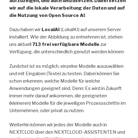
aufzuzeigen, und auch umzusetzen. Dabei setzen
wir auf die lokale Verarbeitung der Daten und auf
die Nutzung von Open Source AI
.
Dazu haben wir
LocalAI
(LokalKI) auf unserem Server
installiert. Wie der Abbildung zu entnehmen ist, stehen
uns aktuell
713 frei verfügbare Modelle
zur
Verfügung, die unterschiedlich genutzt werden können:
Zunächst ist es möglich, einzelne Modelle auszuwählen
und mit Eingaben (Texte) zu testen. Dabei können Sie
schon erkennen, welche Modelle für welche
Anwendungen geeignet sind. Denn: Es wird in Zukunft
immer mehr darauf ankommen, die geeigneten
(kleineren) Modelle für die jeweiligen Prozessschritte im
Unternehmen, oder privat zu nutzen.
Weiterhin können wir jedes der Modelle auch in
NEXTCLOD über den NEXTCLOUD-ASSISTENTEN und