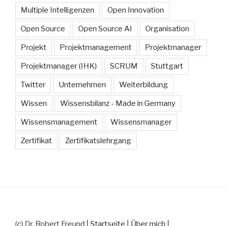
Multiple Intelligenzen
Open Innovation
Open Source
Open Source AI
Organisation
Projekt
Projektmanagement
Projektmanager
Projektmanager (IHK)
SCRUM
Stuttgart
Twitter
Unternehmen
Weiterbildung
Wissen
Wissensbilanz - Made in Germany
Wissensmanagement
Wissensmanager
Zertifikat
Zertifikatslehrgang
(c) Dr. Robert Freund |
Startseite
|
Über mich
|