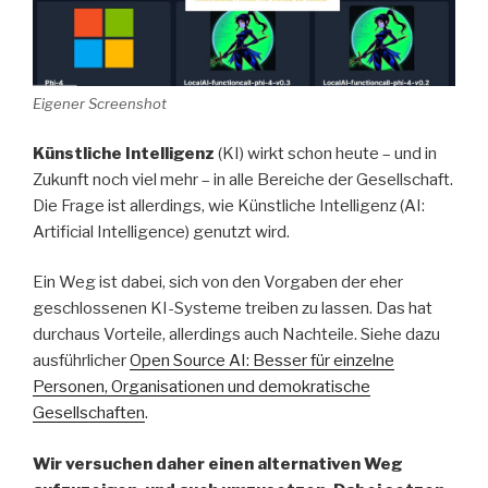
Eigener Screenshot
Künstliche Intelligenz
(KI) wirkt schon heute – und in
Zukunft noch viel mehr – in alle Bereiche der Gesellschaft.
Die Frage ist allerdings, wie Künstliche Intelligenz (AI:
Artificial Intelligence) genutzt wird.
Ein Weg ist dabei, sich von den Vorgaben der eher
geschlossenen KI-Systeme treiben zu lassen. Das hat
durchaus Vorteile, allerdings auch Nachteile. Siehe dazu
ausführlicher
Open Source AI: Besser für einzelne
Personen, Organisationen und demokratische
Gesellschaften
.
Wir versuchen daher einen alternativen Weg