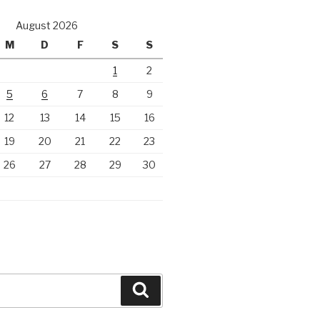
August 2026
M
D
F
S
S
1
2
5
6
7
8
9
12
13
14
15
16
19
20
21
22
23
26
27
28
29
30
Suchen