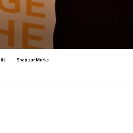
tät
Shop zur Marke