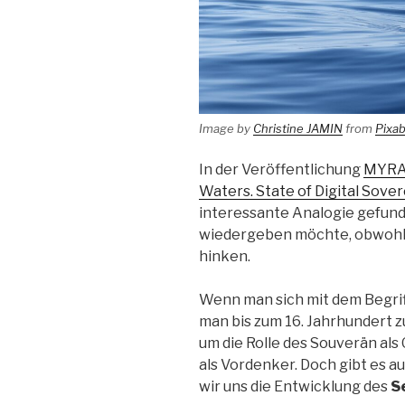
Image by
Christine JAMIN
from
Pixa
In der Veröffentlichung
MYRA 
Waters. State of Digital Sove
interessante Analogie gefunde
wiedergeben möchte, obwohl 
hinken.
Wenn man sich mit dem Begri
man bis zum 16. Jahrhundert 
um die Rolle des Souverän al
als Vordenker. Doch gibt es a
wir uns die Entwicklung des
S