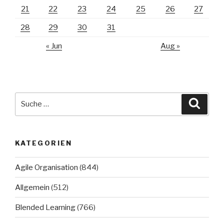
21
22
23
24
25
26
27
28
29
30
31
« Jun
Aug »
Suche
Suche
nach:
KATEGORIEN
Agile Organisation
(844)
Allgemein
(512)
Blended Learning
(766)