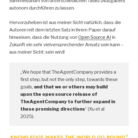
Sammelsurium von unterschiedlichen Tasks (Ausgaben)
autonom durchführen zu lassen.
Hervorzuheben ist aus meiner Sicht natürlich, dass die
Autoren mit dem letzten Satz in ihrem Paper darauf
hinweisen, dass die Nutzung von
Open Source AI
in
Zukunft ein sehr vielversprechender Ansatz sein kann –
aus meiner Sicht: sein wird!
„We hope that TheAgentCompany provides a
first step, but not the only step, towards these
goals,
and that we or others may build
upon the open source release of
TheAgentCompany to further expand in
these promising directions
“ (Xu et al
2025).