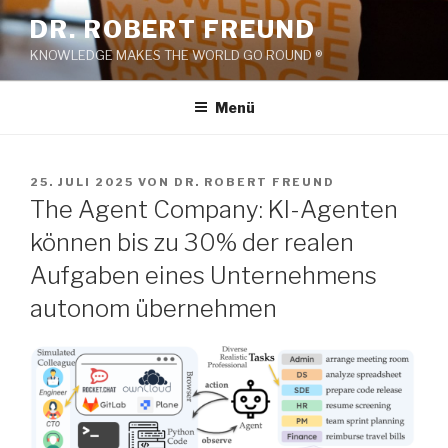
Zum
DR. ROBERT FREUND
Inhalt
KNOWLEDGE MAKES THE WORLD GO ROUND ®
springen
Menü
VERÖFFENTLICHT
25. JULI 2025
VON
DR. ROBERT FREUND
AM
The Agent Company: KI-Agenten
können bis zu 30% der realen
Aufgaben eines Unternehmens
autonom übernehmen