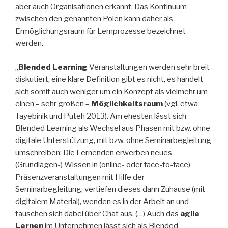
aber auch Organisationen erkannt. Das Kontinuum
zwischen den genannten Polen kann daher als
Ermöglichungsraum für Lernprozesse bezeichnet
werden.
„
Blended Learning
Veranstaltungen werden sehr breit
diskutiert, eine klare Definition gibt es nicht, es handelt
sich somit auch weniger um ein Konzept als vielmehr um
einen – sehr großen –
Möglichkeitsraum
(vgl. etwa
Tayebinik und Puteh 2013). Am ehesten lässt sich
Blended Learning als Wechsel aus Phasen mit bzw. ohne
digitale Unterstützung, mit bzw. ohne Seminarbegleitung
umschreiben: Die Lernenden erwerben neues
(Grundlagen-) Wissen in (online- oder face-to-face)
Präsenzveranstaltungen mit Hilfe der
Seminarbegleitung, vertiefen dieses dann Zuhause (mit
digitalem Material), wenden es in der Arbeit an und
tauschen sich dabei über Chat aus. (…) Auch das
agile
Lernen
im Unternehmen lässt sich als Blended