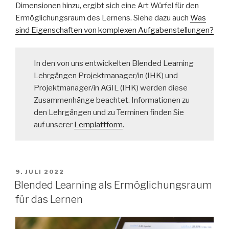
Dimensionen hinzu, ergibt sich eine Art Würfel für den
Ermöglichungsraum des Lernens. Siehe dazu auch
Was
sind Eigenschaften von komplexen Aufgabenstellungen?
In den von uns entwickelten Blended Learning
Lehrgängen Projektmanager/in (IHK) und
Projektmanager/in AGIL (IHK) werden diese
Zusammenhänge beachtet. Informationen zu
den Lehrgängen und zu Terminen finden Sie
auf unserer
Lernplattform
.
VERÖFFENTLICHT
9. JULI 2022
AM
Blended Learning als Ermöglichungsraum
für das Lernen