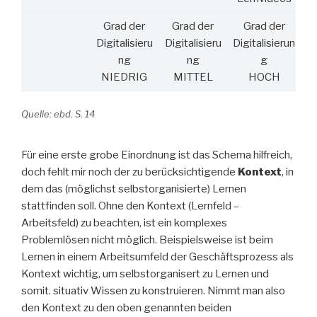
Grad der
Grad der
Grad der
Digitalisieru
Digitalisieru
Digitalisierun
ng
ng
g
NIEDRIG
MITTEL
HOCH
Quelle: ebd. S. 14
Für eine erste grobe Einordnung ist das Schema hilfreich,
doch fehlt mir noch der zu berücksichtigende
Kontext
, in
dem das (möglichst selbstorganisierte) Lernen
stattfinden soll. Ohne den Kontext (Lernfeld –
Arbeitsfeld) zu beachten, ist ein komplexes
Problemlösen nicht möglich. Beispielsweise ist beim
Lernen in einem Arbeitsumfeld der Geschäftsprozess als
Kontext wichtig, um selbstorganisert zu Lernen und
somit. situativ Wissen zu konstruieren. Nimmt man also
den Kontext zu den oben genannten beiden