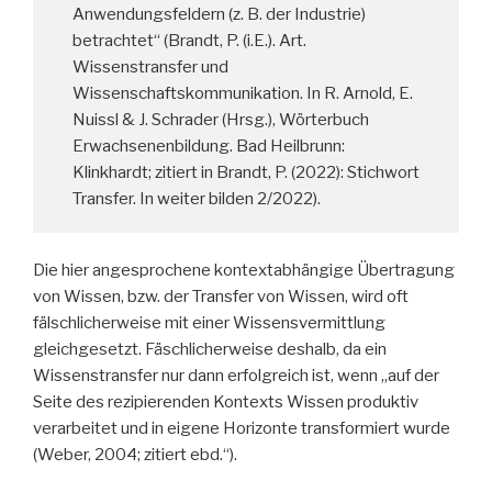
Anwendungsfeldern (z. B. der Industrie)
betrachtet“ (Brandt, P. (i.E.). Art.
Wissenstransfer und
Wissenschaftskommunikation. In R. Arnold, E.
Nuissl & J. Schrader (Hrsg.), Wörterbuch
Erwachsenenbildung. Bad Heilbrunn:
Klinkhardt; zitiert in Brandt, P. (2022): Stichwort
Transfer. In weiter bilden 2/2022).
Die hier angesprochene kontextabhängige Übertragung
von Wissen, bzw. der Transfer von Wissen, wird oft
fälschlicherweise mit einer Wissensvermittlung
gleichgesetzt. Fäschlicherweise deshalb, da ein
Wissenstransfer nur dann erfolgreich ist, wenn „auf der
Seite des rezipierenden Kontexts Wissen produktiv
verarbeitet und in eigene Horizonte transformiert wurde
(Weber, 2004; zitiert ebd.“).