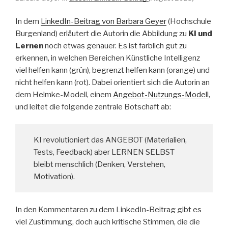
In dem
LinkedIn-Beitrag von Barbara Geyer
(Hochschule
Burgenland) erläutert die Autorin die Abbildung zu
KI und
Lernen
noch etwas genauer. Es ist farblich gut zu
erkennen, in welchen Bereichen Künstliche Intelligenz
viel helfen kann (grün), begrenzt helfen kann (orange) und
nicht helfen kann (rot). Dabei orientiert sich die Autorin an
dem Helmke-Modell, einem
Angebot-Nutzungs-Modell
,
und leitet die folgende zentrale Botschaft ab:
KI revolutioniert das ANGEBOT (Materialien,
Tests, Feedback) aber LERNEN SELBST
bleibt menschlich (Denken, Verstehen,
Motivation).
In den Kommentaren zu dem LinkedIn-Beitrag gibt es
viel Zustimmung, doch auch kritische Stimmen, die die