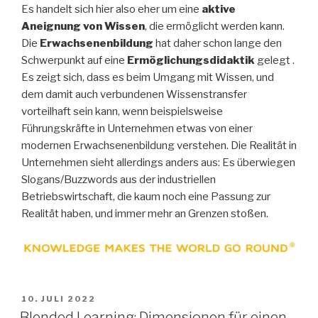
Es handelt sich hier also eher um eine
aktive
Aneignung von Wissen
, die ermöglicht werden kann.
Die
Erwachsenenbildung
hat daher schon lange den
Schwerpunkt auf eine
Ermöglichungsdidaktik
gelegt .
Es zeigt sich, dass es beim Umgang mit Wissen, und
dem damit auch verbundenen Wissenstransfer
vorteilhaft sein kann, wenn beispielsweise
Führungskräfte in Unternehmen etwas von einer
modernen Erwachsenenbildung verstehen. Die Realität in
Unternehmen sieht allerdings anders aus: Es überwiegen
Slogans/Buzzwords aus der industriellen
Betriebswirtschaft, die kaum noch eine Passung zur
Realität haben, und immer mehr an Grenzen stoßen.
VERÖFFENTLICHT
10. JULI 2022
AM
Blended Learning: Dimensionen für einen