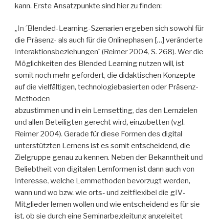
kann. Erste Ansatzpunkte sind hier zu finden:
„In ´Blended-Learning-Szenarien ergeben sich sowohl für
die Präsenz- als auch für die Onlinephasen […] veränderte
Interaktionsbeziehungen´ (Reimer 2004, S. 268). Wer die
Möglichkeiten des Blended Learning nutzen will, ist
somit noch mehr gefordert, die didaktischen Konzepte
auf die vielfältigen, technologiebasierten oder Präsenz-
Methoden
abzustimmen und in ein Lernsetting, das den Lernzielen
und allen Beteiligten gerecht wird, einzubetten (vgl.
Reimer 2004). Gerade für diese Formen des digital
unterstützten Lernens ist es somit entscheidend, die
Zielgruppe genau zu kennen. Neben der Bekanntheit und
Beliebtheit von digitalen Lernformen ist dann auch von
Interesse, welche Lernmethoden bevorzugt werden,
wann und wo bzw. wie orts- und zeitflexibel die gIV-
Mitglieder lernen wollen und wie entscheidend es für sie
ist, ob sie durch eine Seminarbegleitung angeleitet