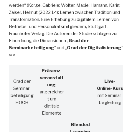
werden“ (Korge, Gabriele; Wolter, Maxie; Hamann, Karin;
Zaiser, Helmut (2022:14): Lernen zwischen Tradition und
Transformation. Eine Erhebung zu digitalem Lernen von
Betriebs- und Personalratsmitgliedern, Stuttgart:
Fraunhofer Verlag. Die Autoren der Studie schlagen zur
Einordnung die Dimensionen „
Grad der
Seminarbeteiligung
“ und „
Grad der Digitalisierung
“
vor.
Präsenz-
veranstalt
Grad der
Live-
ung
,
Seminar-
Online-Kurs
angereicher
beteiligung
mit Seminar-
t um
HOCH
begleitung
digitale
Elemente
Blended
Learning