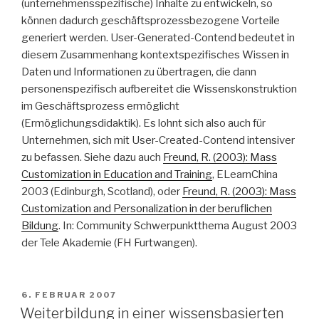
(unternehmensspezifische) Inhalte zu entwickeln, so
können dadurch geschäftsprozessbezogene Vorteile
generiert werden. User-Generated-Contend bedeutet in
diesem Zusammenhang kontextspezifisches Wissen in
Daten und Informationen zu übertragen, die dann
personenspezifisch aufbereitet die Wissenskonstruktion
im Geschäftsprozess ermöglicht
(Ermöglichungsdidaktik). Es lohnt sich also auch für
Unternehmen, sich mit User-Created-Contend intensiver
zu befassen. Siehe dazu auch
Freund, R. (2003): Mass
Customization in Education and Training
, ELearnChina
2003 (Edinburgh, Scotland), oder
Freund, R. (2003): Mass
Customization and Personalization in der beruflichen
Bildung
. In: Community Schwerpunktthema August 2003
der Tele Akademie (FH Furtwangen).
VERÖFFENTLICHT
6. FEBRUAR 2007
AM
Weiterbildung in einer wissensbasierten