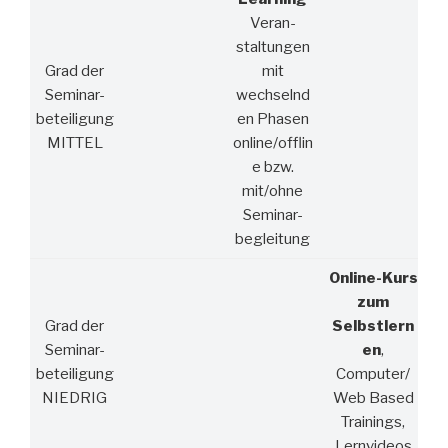
Veran-
staltungen
Grad der
mit
Seminar-
wechselnd
beteiligung
en Phasen
MITTEL
online/offlin
e bzw.
mit/ohne
Seminar-
begleitung
Online-Kurs
zum
Grad der
Selbstlern
Seminar-
en
,
beteiligung
Computer/
NIEDRIG
Web Based
Trainings,
Lernvideos