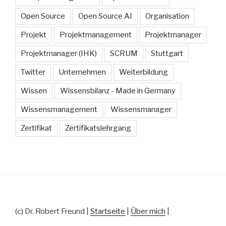
Open Source
Open Source AI
Organisation
Projekt
Projektmanagement
Projektmanager
Projektmanager (IHK)
SCRUM
Stuttgart
Twitter
Unternehmen
Weiterbildung
Wissen
Wissensbilanz - Made in Germany
Wissensmanagement
Wissensmanager
Zertifikat
Zertifikatslehrgang
(c) Dr. Robert Freund |
Startseite
|
Über mich
|