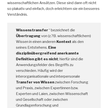
wissenschaftlichen Ansätzen. Diese sind dann oft nicht
so plakativ und einfach, doch erleichtern sie ein besseres
Verständnis.
Wissenstransfer
“ bezeichnet die
Übertragung
von (z.?B. wissenschaftlichem)
Wissen in einen anderen
Kontext
als den
seines Entstehens.
Eine
disziplinübergreifend anerkannte
Definition gibt es nicht
; hierfür sind die
Anwendungsfelder des Begriffs zu
verschieden. Häufig wird der
interorganisationale und interpersonale
Transfer von Wissen
zwischen Forschung
und Praxis, zwischen Expertinnen bzw.
Experten und Laien, zwischen Wissenschaft
und Gesellschaft oder zwischen
Grundlagenforschung und