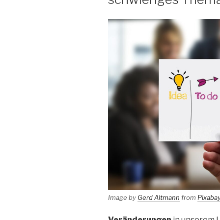
Image by
Gerd Altmann
from
Pixaba
Veränderungen
in unserem U