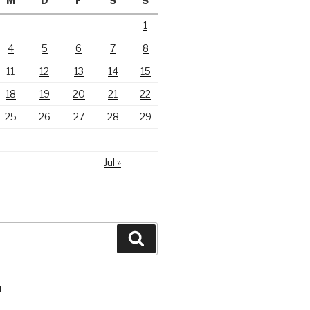
M
D
F
S
S
1
4
5
6
7
8
11
12
13
14
15
18
19
20
21
22
25
26
27
28
29
Jul »
Suchen
N