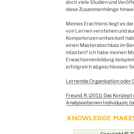
doch viele Studien und Veröf
diese Zusammenhänge hinwe
Meines Erachtens liegt es dar
von Lernen verstehen und a
Kompetenzen entwickelt habe
einen Masterabschluss im B
müssten? Ich habe meinen Ma
Erwachsenenbildung beispiels
erfolgreich abgeschlossen. S
Lernende Organisation oder 
Freund, R. (2011): Das Konzep
Analyseebenen Individuum, G