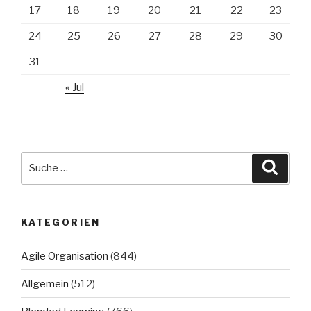
17
18
19
20
21
22
23
24
25
26
27
28
29
30
31
« Jul
Suche
Suche
nach:
KATEGORIEN
Agile Organisation
(844)
Allgemein
(512)