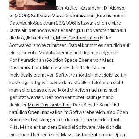
Der Artikel
Kossmann, D.; Alonso,
G. (2006): Software Mass Customization
(Erschienen in
Datenbank-Spektrum 19/2006) ist zwar schon einige
Jahre alt, dennoch weist er sehr gut und verständlich auf
die Möglichkeiten hin,
Mass Customization
in der
Softwarebranche zu nutzen. Dabei kommt es natürlich auf
eine sinnvolle Modularisierung und deren geeignete
Konfiguration an (
Solution Space Ebene von Mass
Customization
). Mit diesen Hilfsmitteln ist eine
Individualisierung von Software möglich, die gleichzeitig
kostengünstig wäre. Bei den aktuellen Telefonen sieht
man schon, dass diese Möglichkeiten nach und nach
genutzt werden. Dennoch vermutet kaum jemand
dahinter
Mass Customization
. Der nächste Schritt ist
natürlich
Open Innovation
im Softwarebereich, also Open
Source Entwicklungen mit den entsprechenden Tool-
Kits. Man sieht an dem Beispiel Software, wie sich die
einzelnen Themenfelder
Mass Customization
und
Open