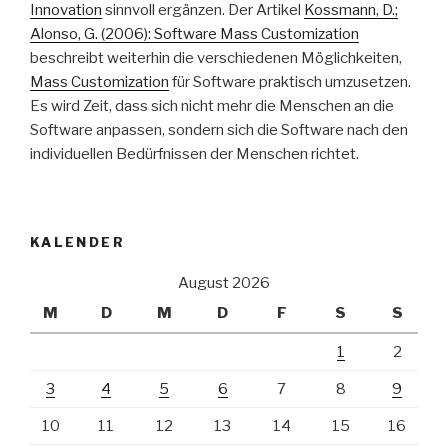
Innovation
sinnvoll ergänzen. Der Artikel
Kossmann, D.;
Alonso, G. (2006): Software Mass Customization
beschreibt weiterhin die verschiedenen Möglichkeiten,
Mass Customization
für Software praktisch umzusetzen.
Es wird Zeit, dass sich nicht mehr die Menschen an die
Software anpassen, sondern sich die Software nach den
individuellen Bedürfnissen der Menschen richtet.
KALENDER
August 2026
M
D
M
D
F
S
S
1
2
3
4
5
6
7
8
9
10
11
12
13
14
15
16