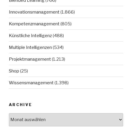
Blended Learning
(766)
Innovationsmanagement
(1.866)
Kompetenzmanagement
(805)
Künstliche Intelligenz
(488)
Multiple Intelligenzen
(534)
Projektmanagement
(1.213)
Shop
(25)
Wissensmanagement
(1.398)
ARCHIVE
Archive