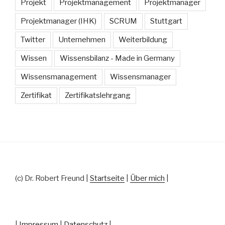
Projekt
Projektmanagement
Projektmanager
Projektmanager (IHK)
SCRUM
Stuttgart
Twitter
Unternehmen
Weiterbildung
Wissen
Wissensbilanz - Made in Germany
Wissensmanagement
Wissensmanager
Zertifikat
Zertifikatslehrgang
(c) Dr. Robert Freund |
Startseite
|
Über mich
|
|
Impressum
|
Datenschutz
|