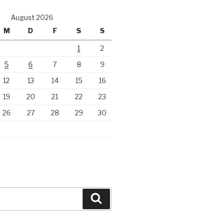
August 2026
M
D
F
S
S
1
2
5
6
7
8
9
12
13
14
15
16
19
20
21
22
23
26
27
28
29
30
Suchen