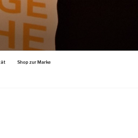
tät
Shop zur Marke