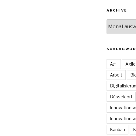
ARCHIVE
Archive
SCHLAGWÖR
Agil
Agil
Arbeit
Bl
Digitalisieru
Düsseldorf
Innovation
Innovations
Kanban
K