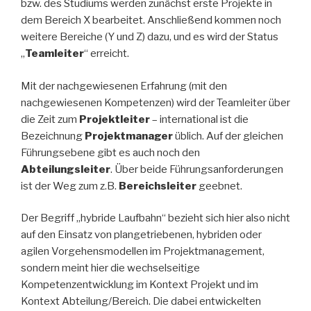
bzw. des Studiums werden zunächst erste Projekte in
dem Bereich X bearbeitet. Anschließend kommen noch
weitere Bereiche (Y und Z) dazu, und es wird der Status
„
Teamleiter
“ erreicht.
Mit der nachgewiesenen Erfahrung (mit den
nachgewiesenen Kompetenzen) wird der Teamleiter über
die Zeit zum
Projektleiter
– international ist die
Bezeichnung
Projektmanager
üblich. Auf der gleichen
Führungsebene gibt es auch noch den
Abteilungsleiter
. Über beide Führungsanforderungen
ist der Weg zum z.B.
Bereichsleiter
geebnet.
Der Begriff „hybride Laufbahn“ bezieht sich hier also nicht
auf den Einsatz von plangetriebenen, hybriden oder
agilen Vorgehensmodellen im Projektmanagement,
sondern meint hier die wechselseitige
Kompetenzentwicklung im Kontext Projekt und im
Kontext Abteilung/Bereich. Die dabei entwickelten