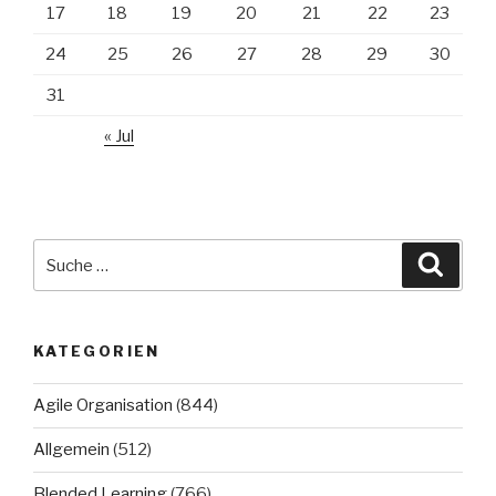
17
18
19
20
21
22
23
24
25
26
27
28
29
30
31
« Jul
Suche
Suche
nach:
KATEGORIEN
Agile Organisation
(844)
Allgemein
(512)
Blended Learning
(766)