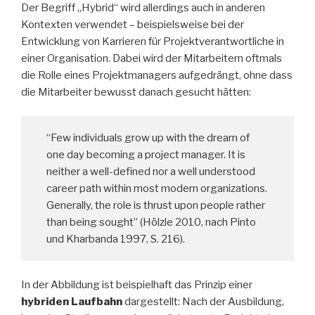
Der Begriff „Hybrid“ wird allerdings auch in anderen
Kontexten verwendet – beispielsweise bei der
Entwicklung von Karrieren für Projektverantwortliche in
einer Organisation. Dabei wird der Mitarbeitern oftmals
die Rolle eines Projektmanagers aufgedrängt, ohne dass
die Mitarbeiter bewusst danach gesucht hätten:
“Few individuals grow up with the dream of
one day becoming a project manager. It is
neither a well-defined nor a well understood
career path within most modern organizations.
Generally, the role is thrust upon people rather
than being sought” (Hölzle 2010, nach Pinto
und Kharbanda 1997, S. 216).
In der Abbildung ist beispielhaft das Prinzip einer
hybriden Laufbahn
dargestellt: Nach der Ausbildung,