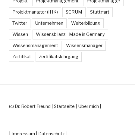
Projekt
Projektmanagement
Projektmanager
Projektmanager (IHK)
SCRUM
Stuttgart
Twitter
Unternehmen
Weiterbildung
Wissen
Wissensbilanz - Made in Germany
Wissensmanagement
Wissensmanager
Zertifikat
Zertifikatslehrgang
(c) Dr. Robert Freund |
Startseite
|
Über mich
|
|
Impressum
|
Datenschutz
|