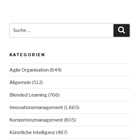
Suche
Suche
nach:
KATEGORIEN
Agile Organisation
(844)
Allgemein
(512)
Blended Learning
(766)
Innovationsmanagement
(1.865)
Kompetenzmanagement
(805)
Künstliche Intelligenz
(487)