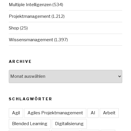
Multiple Intelligenzen
(534)
Projektmanagement
(1.212)
Shop
(25)
Wissensmanagement
(1.397)
ARCHIVE
Archive
SCHLAGWÖRTER
Agil
Agiles Projektmanagement
AI
Arbeit
Blended Learning
Digitalisierung