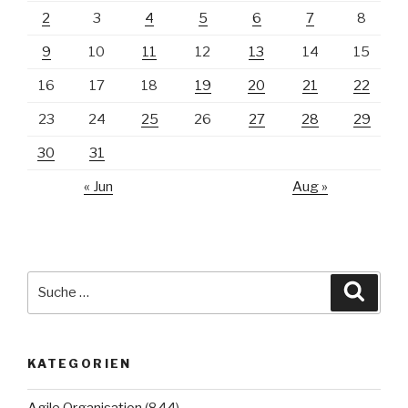
2
3
4
5
6
7
8
9
10
11
12
13
14
15
16
17
18
19
20
21
22
23
24
25
26
27
28
29
30
31
« Jun
Aug »
Suche
Suche
nach:
KATEGORIEN
Agile Organisation
(844)