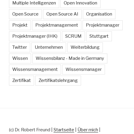
Multiple Intelligenzen
Open Innovation
Open Source
Open Source AI
Organisation
Projekt
Projektmanagement
Projektmanager
Projektmanager (IHK)
SCRUM
Stuttgart
Twitter
Unternehmen
Weiterbildung
Wissen
Wissensbilanz - Made in Germany
Wissensmanagement
Wissensmanager
Zertifikat
Zertifikatslehrgang
(c) Dr. Robert Freund |
Startseite
|
Über mich
|