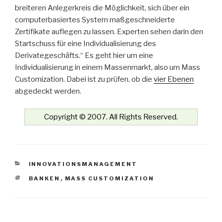
breiteren Anlegerkreis die Möglichkeit, sich über ein
computerbasiertes System maßgeschneiderte
Zertifikate auflegen zu lassen. Experten sehen darin den
Startschuss für eine Individualisierung des
Derivategeschäfts.“ Es geht hier um eine
Individualisierung in einem Massenmarkt, also um Mass
Customization. Dabei ist zu prüfen, ob die
vier Ebenen
abgedeckt werden.
Copyright © 2007. All Rights Reserved.
KATEGORIEN
INNOVATIONSMANAGEMENT
SCHLAGWÖRTER
BANKEN
,
MASS CUSTOMIZATION