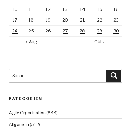
10
11
12
13
14
15
16
17
18
19
20
21
22
23
24
25
26
27
28
29
30
« Aug
Okt »
Suche
Suche
nach:
KATEGORIEN
Agile Organisation
(844)
Allgemein
(512)