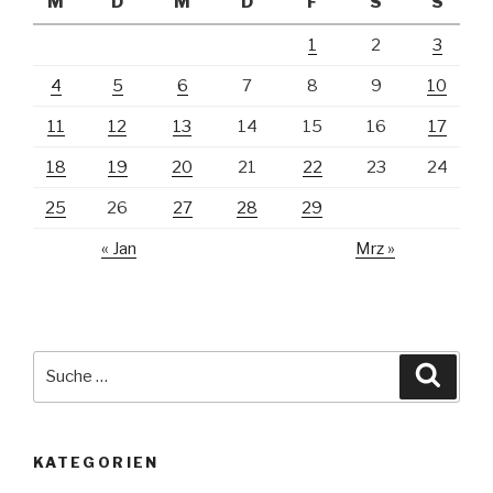
M
D
M
D
F
S
S
1
2
3
4
5
6
7
8
9
10
11
12
13
14
15
16
17
18
19
20
21
22
23
24
25
26
27
28
29
« Jan
Mrz »
Suche
Suche
nach:
KATEGORIEN