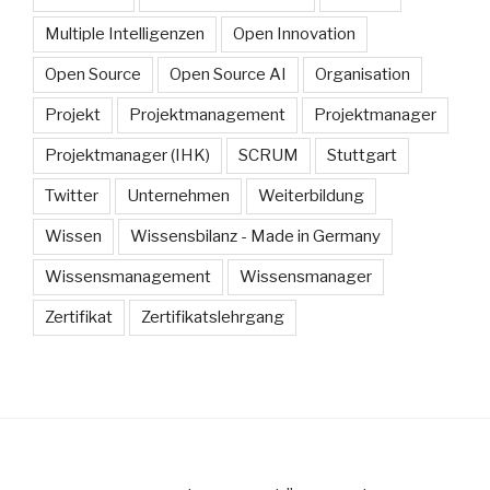
Multiple Intelligenzen
Open Innovation
Open Source
Open Source AI
Organisation
Projekt
Projektmanagement
Projektmanager
Projektmanager (IHK)
SCRUM
Stuttgart
Twitter
Unternehmen
Weiterbildung
Wissen
Wissensbilanz - Made in Germany
Wissensmanagement
Wissensmanager
Zertifikat
Zertifikatslehrgang