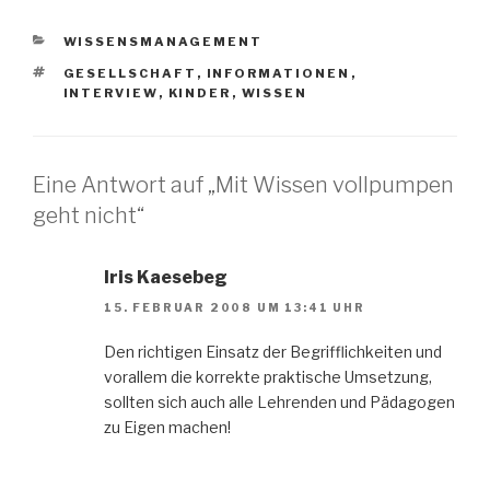
KATEGORIEN
WISSENSMANAGEMENT
SCHLAGWÖRTER
GESELLSCHAFT
,
INFORMATIONEN
,
INTERVIEW
,
KINDER
,
WISSEN
Eine Antwort auf „Mit Wissen vollpumpen
geht nicht“
Iris Kaesebeg
15. FEBRUAR 2008 UM 13:41 UHR
Den richtigen Einsatz der Begrifflichkeiten und
vorallem die korrekte praktische Umsetzung,
sollten sich auch alle Lehrenden und Pädagogen
zu Eigen machen!