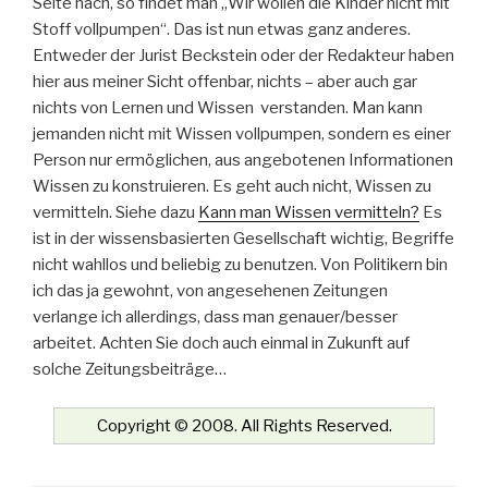
Seite nach, so findet man „Wir wollen die Kinder nicht mit
Stoff vollpumpen“. Das ist nun etwas ganz anderes.
Entweder der Jurist Beckstein oder der Redakteur haben
hier aus meiner Sicht offenbar, nichts – aber auch gar
nichts von Lernen und Wissen verstanden. Man kann
jemanden nicht mit Wissen vollpumpen, sondern es einer
Person nur ermöglichen, aus angebotenen Informationen
Wissen zu konstruieren. Es geht auch nicht, Wissen zu
vermitteln. Siehe dazu
Kann man Wissen vermitteln?
Es
ist in der wissensbasierten Gesellschaft wichtig, Begriffe
nicht wahllos und beliebig zu benutzen. Von Politikern bin
ich das ja gewohnt, von angesehenen Zeitungen
verlange ich allerdings, dass man genauer/besser
arbeitet. Achten Sie doch auch einmal in Zukunft auf
solche Zeitungsbeiträge…
Copyright © 2008. All Rights Reserved.