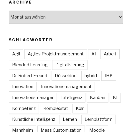
ARCHIVE
Archive
SCHLAGWÖRTER
Agil
Agiles Projektmanagement
AI
Arbeit
Blended Learning
Digitalisierung
Dr. Robert Freund
Düsseldorf
hybrid
IHK
Innovation
Innovationsmanagement
Innovationsmanager
Intelligenz
Kanban
KI
Kompetenz
Komplexität
Köln
Künstliche Intelligenz
Lernen
Lernplattform
Mannheim
Mass Customization
Moodle