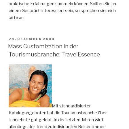
praktische Erfahrungen sammeln können. Sollten Sie an
einem Gespräch interessiert sein, so sprechen sie mich
bitte an.
VERÖFFENTLICHT
24. DEZEMBER 2008
AM
Mass Customization in der
Tourismusbranche: TravelEssence
Mit standardisierten
Katalogangeboten hat die Tourismusbranche über
Jahrzehnte gut gelebt. In den letzten Jahren wird
allerdings der Trend zu individuellen Reisen immer