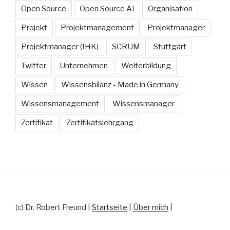
Open Source
Open Source AI
Organisation
Projekt
Projektmanagement
Projektmanager
Projektmanager (IHK)
SCRUM
Stuttgart
Twitter
Unternehmen
Weiterbildung
Wissen
Wissensbilanz - Made in Germany
Wissensmanagement
Wissensmanager
Zertifikat
Zertifikatslehrgang
(c) Dr. Robert Freund |
Startseite
|
Über mich
|