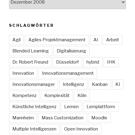
SCHLAGWÖRTER
Agil
Agiles Projektmanagement
AI
Arbeit
Blended Learning
Digitalisierung
Dr. Robert Freund
Düsseldorf
hybrid
IHK
Innovation
Innovationsmanagement
Innovationsmanager
Intelligenz
Kanban
KI
Kompetenz
Komplexität
Köln
Künstliche Intelligenz
Lernen
Lernplattform
Mannheim
Mass Customization
Moodle
Multiple Intelligenzen
Open Innovation