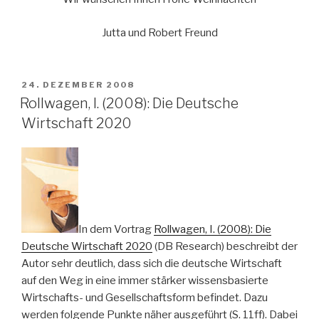
Jutta und Robert Freund
VERÖFFENTLICHT
24. DEZEMBER 2008
AM
Rollwagen, I. (2008): Die Deutsche
Wirtschaft 2020
In dem Vortrag
Rollwagen, I. (2008): Die
Deutsche Wirtschaft 2020
(DB Research) beschreibt der
Autor sehr deutlich, dass sich die deutsche Wirtschaft
auf den Weg in eine immer stärker wissensbasierte
Wirtschafts- und Gesellschaftsform befindet. Dazu
werden folgende Punkte näher ausgeführt (S. 11ff). Dabei