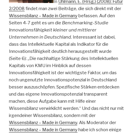
In
Uhlmann, E. (Hrsg.) (2008): Futur
2/2008
findet man zwei Beiträge, die sich direkt mit der
Wissensbilanz – Made in Germany
befassen. Auf den
Seiten 4-7 geht es um die
Benchmarking-Studie
Innovationsfähigkeit kleiner und mittlerer
Unternehmen in Deutschland
. Interessant ist dabei,
dass das Intellektuelle Kapital als Indikator für die
Innovationsfähigkeit deutlich herausgestellt wurde
(Seite 6): „Die nachhaltige Stärkung des Intellektuellen
Kapitals von KMU im Hinblick auf dessen
Innovationsfähigkeit ist der wichtigste Faktor, um das
noch ungenutzte Innovationspotenzial in Deutschland
besser auszuschöpfen. Spezifische Stärken entdecken
und das eigene Innovationspotenzial transparent
machen, diese Aufgabe kann mit Hilfe einer
Wissensbilanz verwirklicht werden.“ Und das nicht nur mit
irgendeiner Wissensbilanz, sondern mit der
Wissensbilanz – Made in Germany
. Als Moderator der
Wissensbilanz – Made in Germany
habe ich schon einige