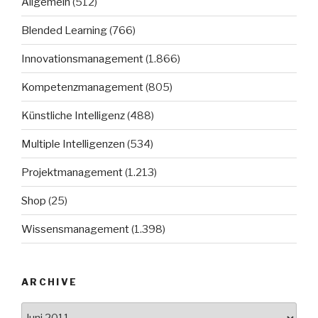
Allgemein
(512)
Blended Learning
(766)
Innovationsmanagement
(1.866)
Kompetenzmanagement
(805)
Künstliche Intelligenz
(488)
Multiple Intelligenzen
(534)
Projektmanagement
(1.213)
Shop
(25)
Wissensmanagement
(1.398)
ARCHIVE
Archive