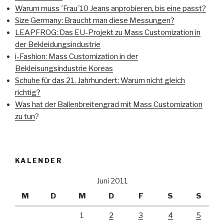
Warum muss ´Frau´10 Jeans anprobieren, bis eine passt?
Size Germany: Braucht man diese Messungen?
LEAPFROG: Das EU-Projekt zu Mass Customization in
der Bekleidungsindustrie
i-Fashion: Mass Customization in der
Bekleisungsindustrie Koreas
Schuhe für das 21. Jahrhundert: Warum nicht gleich
richtig?
Was hat der Ballenbreitengrad mit Mass Customization
zu tun
?
KALENDER
Juni 2011
M
D
M
D
F
S
S
1
2
3
4
5