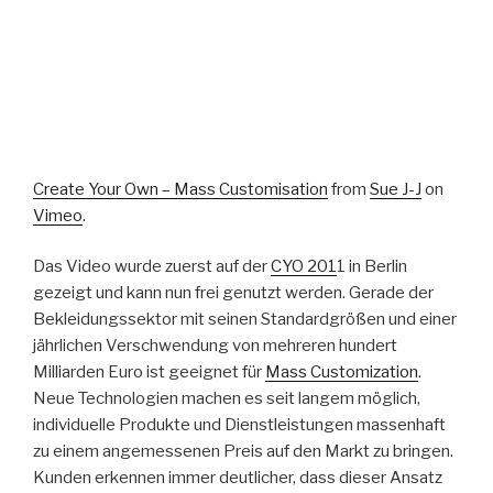
Create Your Own – Mass Customisation
from
Sue J-J
on
Vimeo
.
Das Video wurde zuerst auf der
CYO 201
1 in Berlin
gezeigt und kann nun frei genutzt werden. Gerade der
Bekleidungssektor mit seinen Standardgrößen und einer
jährlichen Verschwendung von mehreren hundert
Milliarden Euro ist geeignet für
Mass Customization
.
Neue Technologien machen es seit langem möglich,
individuelle Produkte und Dienstleistungen massenhaft
zu einem angemessenen Preis auf den Markt zu bringen.
Kunden erkennen immer deutlicher, dass dieser Ansatz