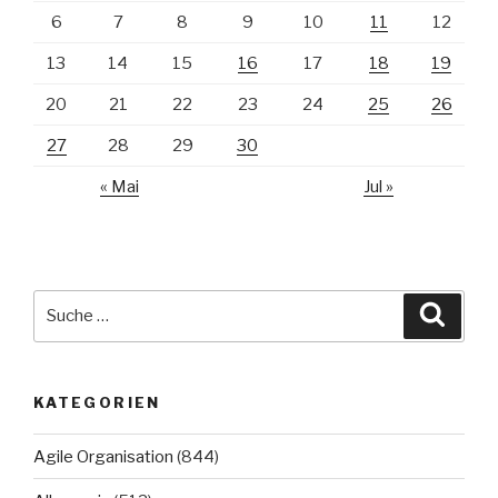
6
7
8
9
10
11
12
13
14
15
16
17
18
19
20
21
22
23
24
25
26
27
28
29
30
« Mai
Jul »
Suche
Suche
nach:
KATEGORIEN
Agile Organisation
(844)