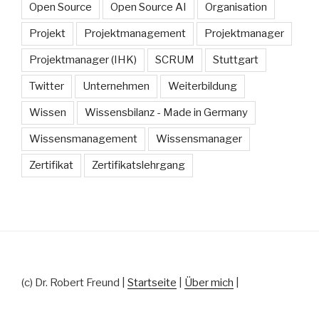
Open Source
Open Source AI
Organisation
Projekt
Projektmanagement
Projektmanager
Projektmanager (IHK)
SCRUM
Stuttgart
Twitter
Unternehmen
Weiterbildung
Wissen
Wissensbilanz - Made in Germany
Wissensmanagement
Wissensmanager
Zertifikat
Zertifikatslehrgang
(c) Dr. Robert Freund |
Startseite
|
Über mich
|