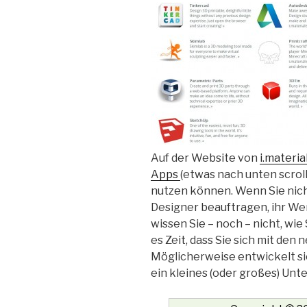
Auf der Website von
i.materia
Apps
(etwas nach unten scroll
nutzen können. Wenn Sie nic
Designer beauftragen, ihr We
wissen Sie – noch – nicht, wie
es Zeit, dass Sie sich mit de
Möglicherweise entwickelt si
ein kleines (oder großes) Un