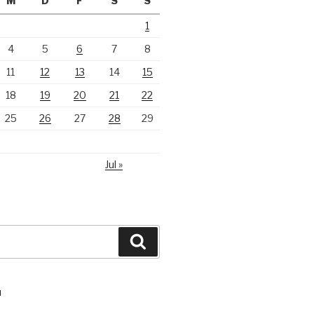
M
D
F
S
S
1
4
5
6
7
8
11
12
13
14
15
18
19
20
21
22
25
26
27
28
29
Jul »
Suchen
N