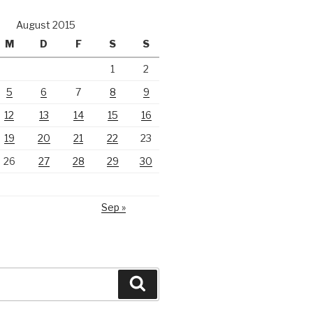
August 2015
M
D
F
S
S
1
2
5
6
7
8
9
12
13
14
15
16
19
20
21
22
23
26
27
28
29
30
Sep »
Suchen