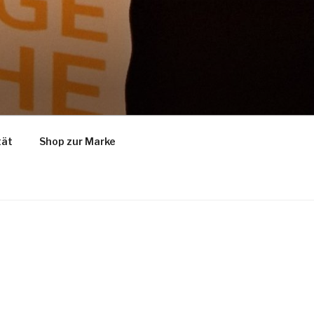
tät
Shop zur Marke