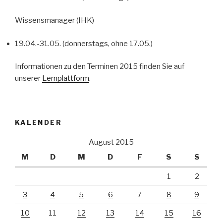
Wissensmanager (IHK)
19.04.-31.05. (donnerstags, ohne 17.05.)
Informationen zu den Terminen 2015 finden Sie auf
unserer
Lernplattform
.
KALENDER
August 2015
M
D
M
D
F
S
S
1
2
3
4
5
6
7
8
9
10
11
12
13
14
15
16