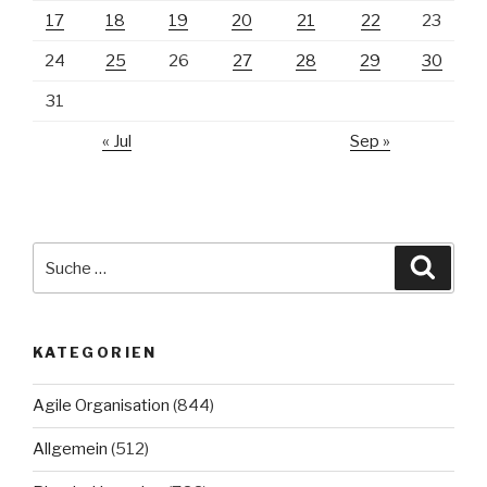
17
18
19
20
21
22
23
24
25
26
27
28
29
30
31
« Jul
Sep »
Suche
Suche
nach:
KATEGORIEN
Agile Organisation
(844)
Allgemein
(512)