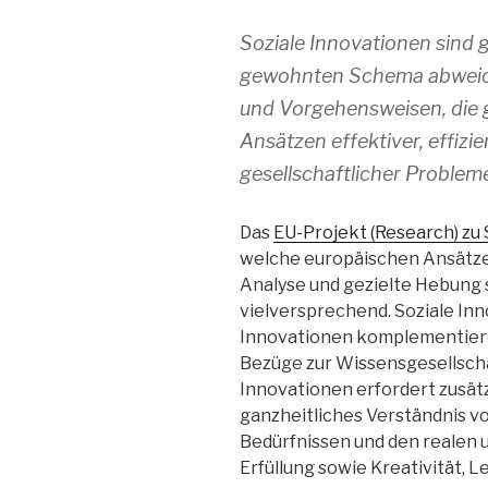
Soziale Innovationen sind g
gewohnten Schema abweich
und Vorgehensweisen, die
Ansätzen effektiver, effizi
gesellschaftlicher Probleme
Das
EU-Projekt (Research) zu
welche europäischen Ansätze 
Analyse und gezielte Hebung s
vielversprechend. Soziale I
Innovationen komplementieren
Bezüge zur Wissensgesellschaft
Innovationen erfordert zusät
ganzheitliches Verständnis vo
Bedürfnissen und den realen u
Erfüllung sowie Kreativität, L