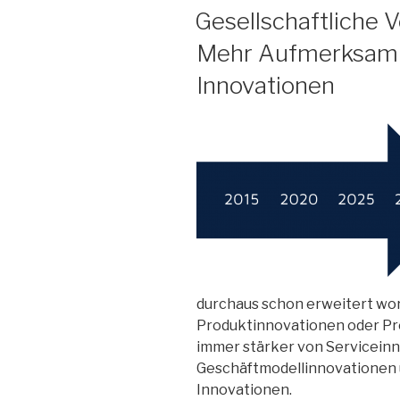
AM
Gesellschaftliche
Mehr Aufmerksamke
Innovationen
durchaus schon erweitert wor
Produktinnovationen oder Pr
immer stärker von Servicein
Geschäftmodellinnovationen 
Innovationen.