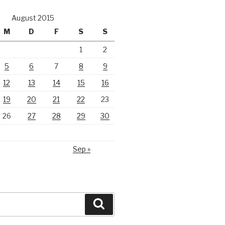
August 2015
M
D
F
S
S
1
2
5
6
7
8
9
12
13
14
15
16
19
20
21
22
23
26
27
28
29
30
Sep »
Suchen