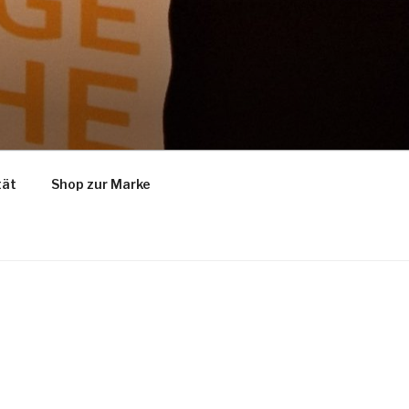
tät
Shop zur Marke