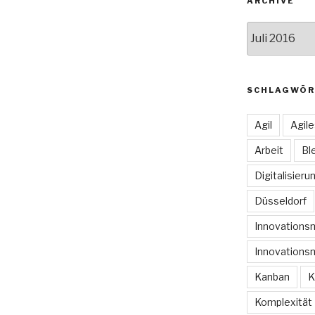
ARCHIVE
Archive
SCHLAGWÖR
Agil
Agil
Arbeit
Bl
Digitalisieru
Düsseldorf
Innovation
Innovations
Kanban
K
Komplexität