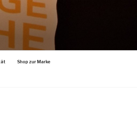
tät
Shop zur Marke