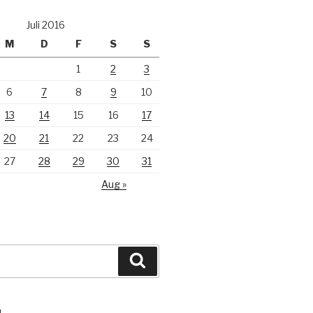
Juli 2016
M
D
F
S
S
1
2
3
6
7
8
9
10
13
14
15
16
17
20
21
22
23
24
27
28
29
30
31
Aug »
Suchen
N