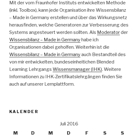
Mit der vom Fraunhofer Instituts entwickelten Methode
(inkl. Toolbox), kann jede Organisation ihre Wissensbilanz
– Made in Germany erstellen und über das Wirkungsnetz
herausfinden, welche Generatoren zur Verbesserung des
Systems angesteuert werden sollten. Als
Moderator
der
Wissensbilanz – Made in Germany
habe ich
Organisationen dabei geholfen. Weiterhin ist die
Wissensbilanz – Made in Germany
auch Bestandteil des
von mir entwickelten, bundeseinheitichen Blended
Learning Lehrgangs
Wissensmanager (IHK)
. Weitere
Informationen zu IHK-Zertifikatslehrgängen finden Sie
auch auf unserer Lernplattform.
KALENDER
Juli 2016
M
D
M
D
F
S
S