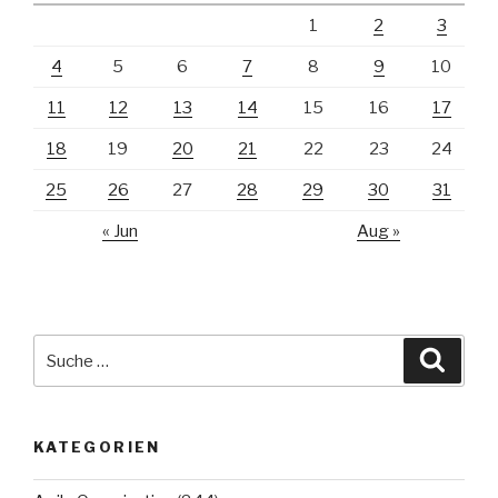
1
2
3
4
5
6
7
8
9
10
11
12
13
14
15
16
17
18
19
20
21
22
23
24
25
26
27
28
29
30
31
« Jun
Aug »
Suche
Suche
nach:
KATEGORIEN