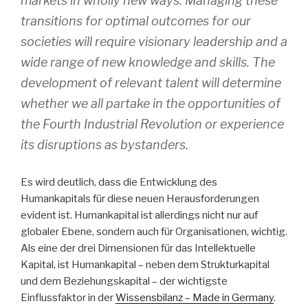
markets in wholly new ways. Managing these
transitions for optimal outcomes for our
societies will require visionary leadership and a
wide range of new knowledge and skills. The
development of relevant talent will determine
whether we all partake in the opportunities of
the Fourth Industrial Revolution or experience
its disruptions as bystanders.
Es wird deutlich, dass die Entwicklung des
Humankapitals für diese neuen Herausforderungen
evident ist. Humankapital ist allerdings nicht nur auf
globaler Ebene, sondern auch für Organisationen, wichtig.
Als eine der drei Dimensionen für das Intellektuelle
Kapital, ist Humankapital – neben dem Strukturkapital
und dem Beziehungskapital – der wichtigste
Einflussfaktor in der
Wissensbilanz – Made in Germany
.