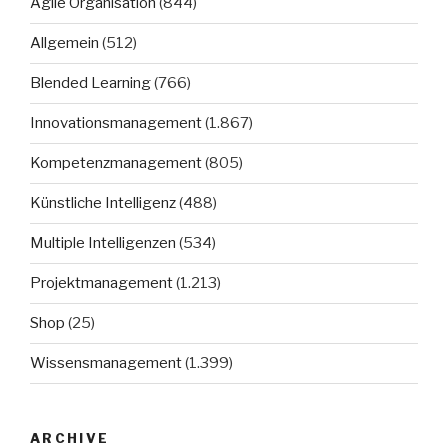
Agile Organisation
(844)
Allgemein
(512)
Blended Learning
(766)
Innovationsmanagement
(1.867)
Kompetenzmanagement
(805)
Künstliche Intelligenz
(488)
Multiple Intelligenzen
(534)
Projektmanagement
(1.213)
Shop
(25)
Wissensmanagement
(1.399)
ARCHIVE