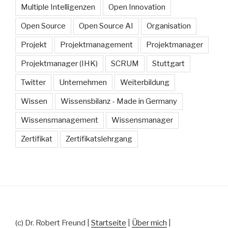
Multiple Intelligenzen
Open Innovation
Open Source
Open Source AI
Organisation
Projekt
Projektmanagement
Projektmanager
Projektmanager (IHK)
SCRUM
Stuttgart
Twitter
Unternehmen
Weiterbildung
Wissen
Wissensbilanz - Made in Germany
Wissensmanagement
Wissensmanager
Zertifikat
Zertifikatslehrgang
(c) Dr. Robert Freund |
Startseite
|
Über mich
|