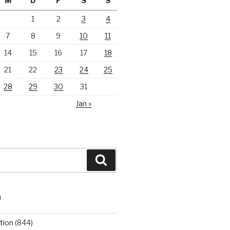
M
D
F
S
S
1
2
3
4
7
8
9
10
11
14
15
16
17
18
21
22
23
24
25
28
29
30
31
Jan »
Suchen
N
tion
(844)