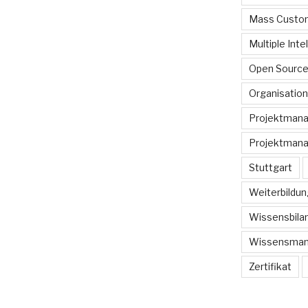
Mass Custom
Multiple Inte
Open Sourc
Organisation
Projektman
Projektmana
Stuttgart
Weiterbildun
Wissensbilan
Wissensma
Zertifikat