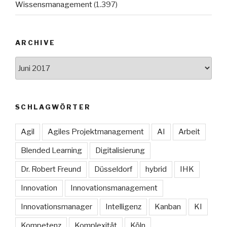
Wissensmanagement
(1.397)
ARCHIVE
Archive
SCHLAGWÖRTER
Agil
Agiles Projektmanagement
AI
Arbeit
Blended Learning
Digitalisierung
Dr. Robert Freund
Düsseldorf
hybrid
IHK
Innovation
Innovationsmanagement
Innovationsmanager
Intelligenz
Kanban
KI
Kompetenz
Komplexität
Köln