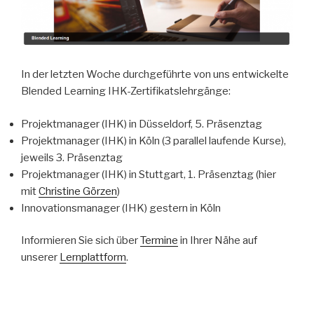
In der letzten Woche durchgeführte von uns entwickelte
Blended Learning IHK-Zertifikatslehrgänge:
Projektmanager (IHK) in Düsseldorf, 5. Präsenztag
Projektmanager (IHK) in Köln (3 parallel laufende Kurse),
jeweils 3. Präsenztag
Projektmanager (IHK) in Stuttgart, 1. Präsenztag (hier
mit
Christine Görzen
)
Innovationsmanager (IHK) gestern in Köln
Informieren Sie sich über
Termine
in Ihrer Nähe auf
unserer
Lernplattform
.