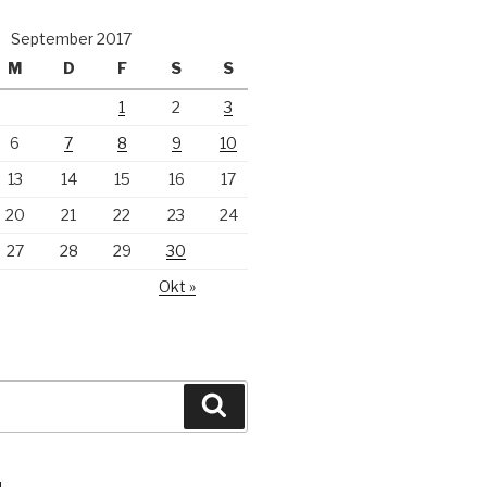
September 2017
M
D
F
S
S
1
2
3
6
7
8
9
10
13
14
15
16
17
20
21
22
23
24
27
28
29
30
Okt »
Suchen
N