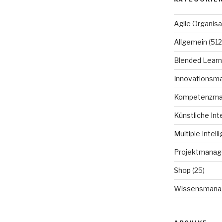
Agile Organisa
Allgemein
(512
Blended Learn
Innovationsm
Kompetenzm
Künstliche Int
Multiple Intell
Projektmana
Shop
(25)
Wissensmana