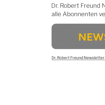
AM
Dr. Robert Freund 
alle Abonnenten v
Dr. Robert Freund Newsletter