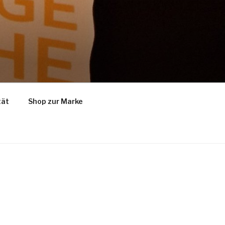
tät
Shop zur Marke