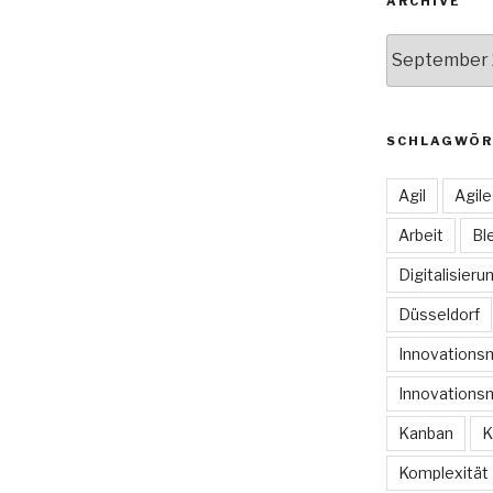
ARCHIVE
Archive
SCHLAGWÖR
Agil
Agil
Arbeit
Bl
Digitalisieru
Düsseldorf
Innovation
Innovations
Kanban
K
Komplexität