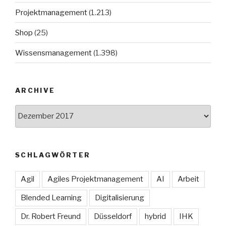
Projektmanagement
(1.213)
Shop
(25)
Wissensmanagement
(1.398)
ARCHIVE
Archive
SCHLAGWÖRTER
Agil
Agiles Projektmanagement
AI
Arbeit
Blended Learning
Digitalisierung
Dr. Robert Freund
Düsseldorf
hybrid
IHK