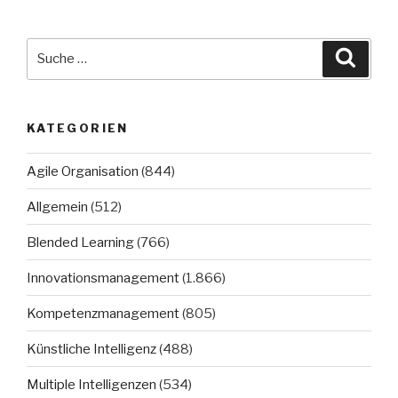
Suche
Suche
nach:
KATEGORIEN
Agile Organisation
(844)
Allgemein
(512)
Blended Learning
(766)
Innovationsmanagement
(1.866)
Kompetenzmanagement
(805)
Künstliche Intelligenz
(488)
Multiple Intelligenzen
(534)