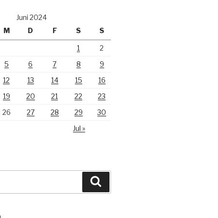
Juni 2024
M
D
F
S
S
1
2
5
6
7
8
9
12
13
14
15
16
19
20
21
22
23
26
27
28
29
30
Jul »
Suchen
N