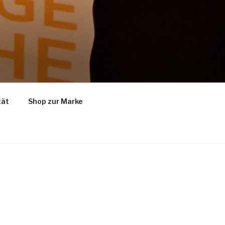
tät
Shop zur Marke