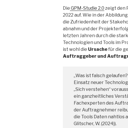
Die
GPM-Studie 2.0
zeigt den 
2022 auf. Wie in der Abbildung
die Zufriedenheit der Stakeh
abnahm und der Projekterfolg
letzten Jahren durch die stark
Technologien und Tools im P
ist wohl die
Ursache
für die 
Auftraggeber und Auftragn
„Was ist falsch gelaufen
Einsatz neuer Technolog
„Sich verstehen“ vorauss
ein ganzheitliches Verstä
Fachexperten des Auftr
der Auftragnehmer reib
die Tools Daten nahtlos a
Glitscher, W. (2024)).