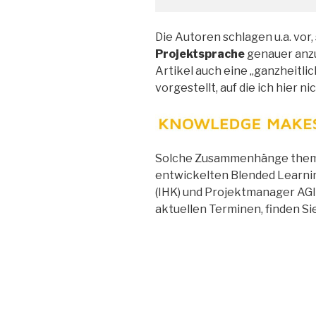
Die Autoren schlagen u.a. vor,
Projektsprache
genauer anzu
Artikel auch eine „ganzheitli
vorgestellt, auf die ich hier 
Solche Zusammenhänge themat
entwickelten Blended Learn
(IHK) und Projektmanager AGIL
aktuellen Terminen, finden Si