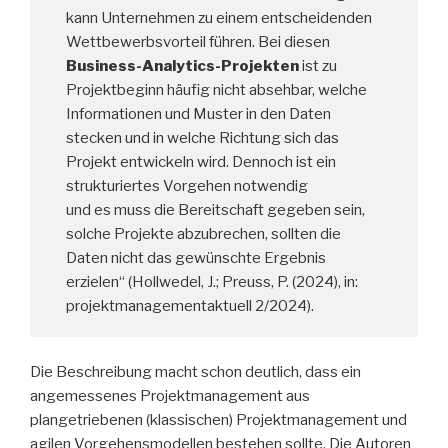
kann Unternehmen zu einem entscheidenden
Wettbewerbsvorteil führen. Bei diesen
Business-Analytics-Projekten
ist zu
Projektbeginn häufig nicht absehbar, welche
Informationen und Muster in den Daten
stecken und in welche Richtung sich das
Projekt entwickeln wird. Dennoch ist ein
strukturiertes Vorgehen notwendig
und es muss die Bereitschaft gegeben sein,
solche Projekte abzubrechen, sollten die
Daten nicht das gewünschte Ergebnis
erzielen“ (Hollwedel, J.; Preuss, P. (2024), in:
projektmanagementaktuell 2/2024).
Die Beschreibung macht schon deutlich, dass ein
angemessenes Projektmanagement aus
plangetriebenen (klassischen) Projektmanagement und
agilen Vorgehensmodellen bestehen sollte. Die Autoren