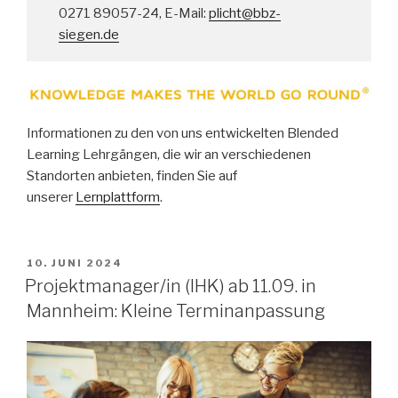
0271 89057-24, E-Mail:
plicht@bbz-
siegen.de
Informationen zu den von uns entwickelten Blended
Learning Lehrgängen, die wir an verschiedenen
Standorten anbieten, finden Sie auf
unserer
Lernplattform
.
VERÖFFENTLICHT
10. JUNI 2024
AM
Projektmanager/in (IHK) ab 11.09. in
Mannheim: Kleine Terminanpassung