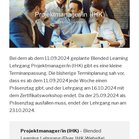
Bei dem ab dem 11.09.2024 geplante Blended Learning
Lehrgang Projektmanager/in (IHK) gibt es eine kleine
Terminanpassung. Die bisherige Terminplanung sah vor,
dass es ab dem 11.09.2024 jede Woche einen
Präsenztag gibt, und der Lehrgang am 16.10.2024 mit
dem Zertifikatsworkshop endet. Da der 25.09.2024 als
Präsenztag ausfallen muss, endet der Lehrgang nun am
23.10.2024.
Projektmanager/in (IHK)
– Blended
Learning Lehrgang (
Flyer
,
IHK-Website
)