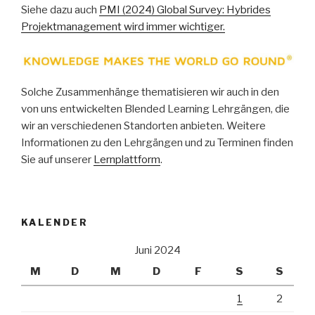
Siehe dazu auch
PMI (2024) Global Survey: Hybrides
Projektmanagement wird immer wichtiger.
Solche Zusammenhänge thematisieren wir auch in den
von uns entwickelten Blended Learning Lehrgängen, die
wir an verschiedenen Standorten anbieten. Weitere
Informationen zu den Lehrgängen und zu Terminen finden
Sie auf unserer
Lernplattform
.
KALENDER
Juni 2024
M
D
M
D
F
S
S
1
2