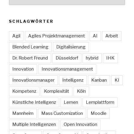
SCHLAGWÖRTER
Agil
Agiles Projektmanagement
AI
Arbeit
Blended Learning
Digitalisierung
Dr. Robert Freund
Düsseldorf
hybrid
IHK
Innovation
Innovationsmanagement
Innovationsmanager
Intelligenz
Kanban
KI
Kompetenz
Komplexität
Köln
Künstliche Intelligenz
Lernen
Lernplattform
Mannheim
Mass Customization
Moodle
Multiple Intelligenzen
Open Innovation