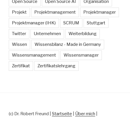
Open Source
Open Source AI
Organisation
Projekt
Projektmanagement
Projektmanager
Projektmanager (IHK)
SCRUM
Stuttgart
Twitter
Unternehmen
Weiterbildung
Wissen
Wissensbilanz - Made in Germany
Wissensmanagement
Wissensmanager
Zertifikat
Zertifikatslehrgang
(c) Dr. Robert Freund |
Startseite
|
Über mich
|