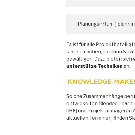
Planungsirrtum („planning
Es ist für alle Projektbeteili
klar zu machen, um dann Strat
bewältigen. Dazu bieten sich
unterstütze Techniken
an.
Solche Zusammenhänge berück
entwickelten Blended Learn
(IHK) und Projektmanager/in A
aktuellen Terminen, finden Si