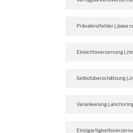
Prävalenzfehler („base ra
Einsichtsverzerrung („hin
Selbstüberschätzung („o
Verankerung („anchoring
Einzigartigkeitsverzerru