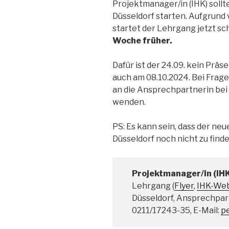
Projektmanager/in (IHK) sollt
Düsseldorf starten. Aufgrund
startet der Lehrgang jetzt s
Woche früher.
Dafür ist der 24.09. kein Prä
auch am 08.10.2024. Bei Frage
an die Ansprechpartnerin bei 
wenden.
PS: Es kann sein, dass der ne
Düsseldorf noch nicht zu finden
Projektmanager/in (IH
Lehrgang (
Flyer
,
IHK-Web
Düsseldorf, Ansprechpart
0211/17243-35, E-Mail:
p