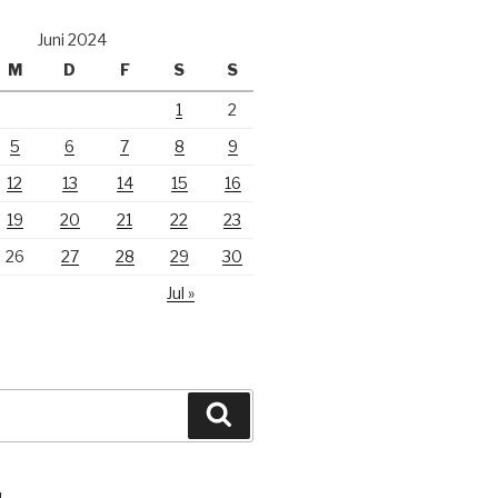
Juni 2024
M
D
F
S
S
1
2
5
6
7
8
9
12
13
14
15
16
19
20
21
22
23
26
27
28
29
30
Jul »
Suchen
N