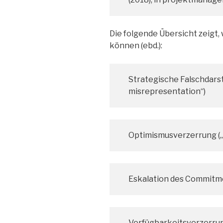
Die folgende Übersicht zeigt, 
können (ebd.):
Strategische Falschdarst
misrepresentation“)
Optimismusverzerrung („
Eskalation des Commitme
Verfügbarkeitsverzerrung 