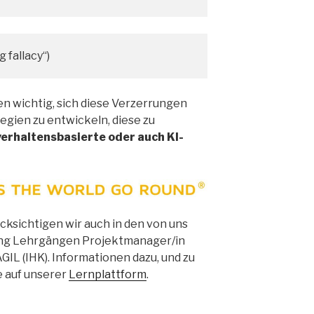
 fallacy“)
gten wichtig, sich diese Verzerrungen
egien zu entwickeln, diese zu
verhaltensbasierte oder auch KI-
sichtigen wir auch in den von uns
ing Lehrgängen Projektmanager/in
GIL (IHK). Informationen dazu, und zu
e auf unserer
Lernplattform
.