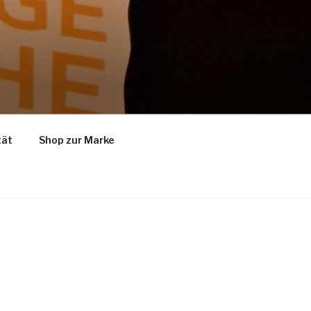
tät
Shop zur Marke