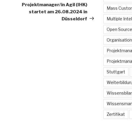
Projektmanager/in Agil (IHK)
Mass Custom
startet am 26.08.2024 in
Düsseldorf
Multiple Inte
Open Sourc
Organisation
Projektman
Projektmana
Stuttgart
Weiterbildun
Wissensbilan
Wissensma
Zertifikat