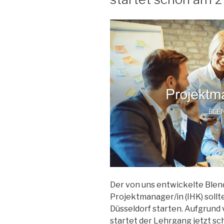
Der von uns entwickelte Ble
Projektmanager/in (IHK) sollt
Düsseldorf starten. Aufgrund
startet der Lehrgang jetzt s