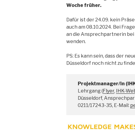
Woche früher.
Dafür ist der 24.09. kein Prä
auch am 08.10.2024. Bei Frage
an die Ansprechpartnerin bei 
wenden.
PS: Es kann sein, dass der ne
Düsseldorf noch nicht zu finden
Projektmanager/in (IH
Lehrgang (
Flyer
,
IHK-Web
Düsseldorf, Ansprechpart
0211/17243-35, E-Mail:
p