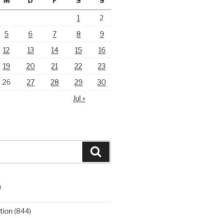
M
D
F
S
S
1
2
5
6
7
8
9
12
13
14
15
16
19
20
21
22
23
26
27
28
29
30
Jul »
Suchen
N
tion
(844)