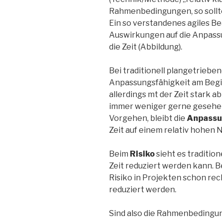
Rahmenbedingungen, so sollt
Ein so verstandenes agiles B
Auswirkungen auf die Anpassun
die Zeit (Abbildung).
Bei traditionell plangetriebe
Anpassungsfähigkeit am Begi
allerdings mt der Zeit stark 
immer weniger gerne gesehen)
Vorgehen, bleibt die
Anpassu
Zeit auf einem relativ hohen 
Beim
Risiko
sieht es traditione
Zeit reduziert werden kann. 
Risiko in Projekten schon rec
reduziert werden.
Sind also die Rahmenbedingun