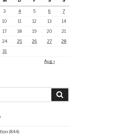
M
D
F
S
S
3
4
5
6
7
10
11
12
13
14
17
18
19
20
21
24
25
26
27
28
31
Aug »
Suchen
N
tion
(844)