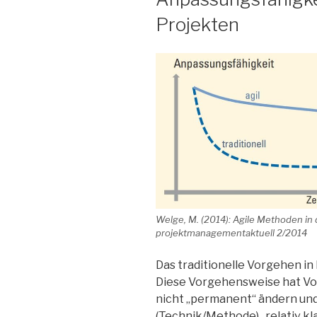
Projekten
Welge, M. (2014): Agile Methoden in 
projektmanagementaktuell 2/2014
Das traditionelle Vorgehen in
Diese Vorgehensweise hat Vor
nicht „permanent“ ändern un
(Technik/Methode) „relativ kla