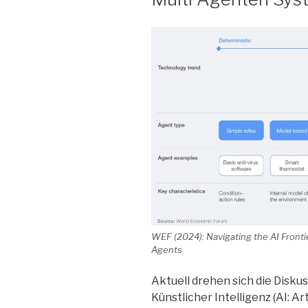
WEF (2024): Navigating the AI Frontie
Agents
Aktuell drehen sich die Disku
Künstlicher Intelligenz (AI: Ar