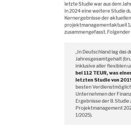
letzte Studie war aus dem Ja
in 2024 eine weitere Studie d
Kernergebnisse der aktuellen
projektmanagementaktuell 1/
zusammengefasst. Folgender 
„In Deutschland lag das 
Jahresgesamtgehalt (br
inklusive aller flexiblen
bei 112 TEUR, was ein
letzten Studie von 20
besten Verdienstmöglic
Unternehmen der Finanzin
Ergebnisse der 8. Studie 
Projektmanagement 202
1/2025).