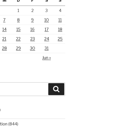
M
D
F
S
S
1
2
3
4
7
8
9
10
11
14
15
16
17
18
21
22
23
24
25
28
29
30
31
Jun »
Suchen
N
tion
(844)