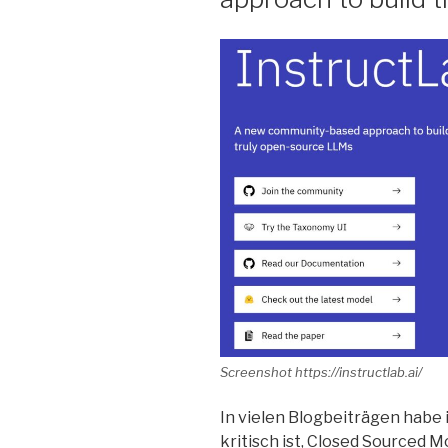
Screenshot https://instructlab.ai/
In vielen Blogbeiträgen habe 
kritisch ist, Closed Sourced 