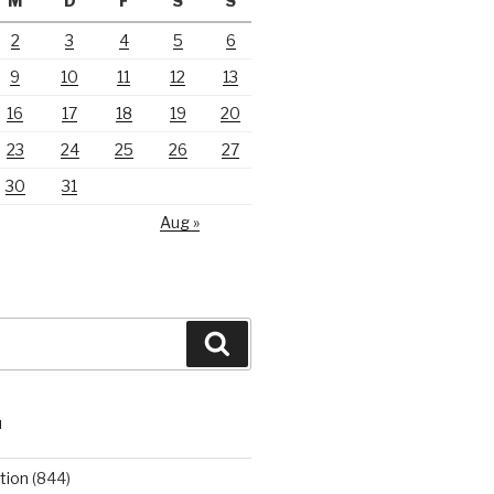
M
D
F
S
S
2
3
4
5
6
9
10
11
12
13
16
17
18
19
20
23
24
25
26
27
30
31
Aug »
Suchen
N
tion
(844)