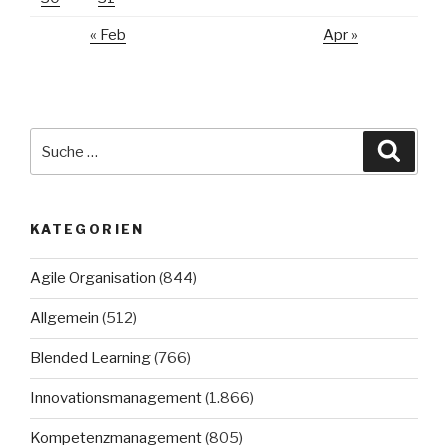
« Feb
Apr »
Suche
Suche
nach:
KATEGORIEN
Agile Organisation
(844)
Allgemein
(512)
Blended Learning
(766)
Innovationsmanagement
(1.866)
Kompetenzmanagement
(805)