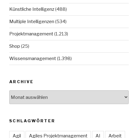
Künstliche Intelligenz
(488)
Multiple Intelligenzen
(534)
Projektmanagement
(1.213)
Shop
(25)
Wissensmanagement
(1.398)
ARCHIVE
Archive
SCHLAGWÖRTER
Agil
Agiles Projektmanagement
AI
Arbeit