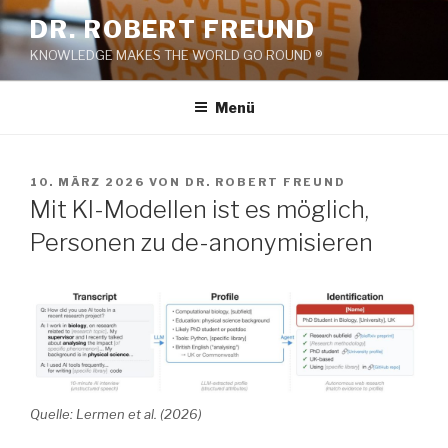
Zum
DR. ROBERT FREUND
Inhalt
KNOWLEDGE MAKES THE WORLD GO ROUND ®
springen
Menü
VERÖFFENTLICHT
10. MÄRZ 2026
VON
DR. ROBERT FREUND
AM
Mit KI-Modellen ist es möglich,
Personen zu de-anonymisieren
Quelle: Lermen et al. (2026)