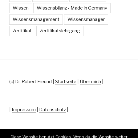
Wissen
Wissensbilanz - Made in Germany
Wissensmanagement
Wissensmanager
Zertifikat
Zertifikatslehrgang
(c) Dr. Robert Freund |
Startseite
|
Über mich
|
|
Impressum
|
Datenschutz
|
Diese Website benutzt Cookies. Wenn du die Website weiter