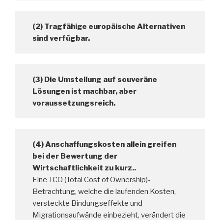
(2) Tragfähige europäische Alternativen
sind verfügbar.
(3) Die Umstellung auf souveräne
Lösungen ist machbar, aber
voraussetzungsreich.
(4) Anschaffungskosten allein greifen
bei der Bewertung der
Wirtschaftlichkeit zu kurz..
Eine TCO (Total Cost of Ownership)-
Betrachtung, welche die laufenden Kosten,
versteckte Bindungseffekte und
Migrationsaufwände einbezieht, verändert die