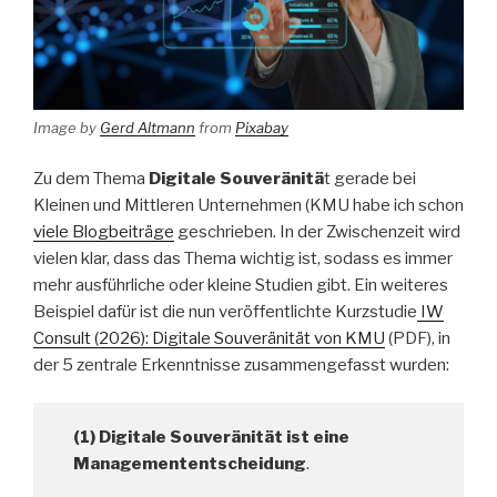
Image by
Gerd Altmann
from
Pixabay
Zu dem Thema
Digitale Souveränitä
t gerade bei
Kleinen und Mittleren Unternehmen (KMU habe ich schon
viele Blogbeiträge
geschrieben. In der Zwischenzeit wird
vielen klar, dass das Thema wichtig ist, sodass es immer
mehr ausführliche oder kleine Studien gibt. Ein weiteres
Beispiel dafür ist die nun veröffentlichte Kurzstudie
IW
Consult (2026): Digitale Souveränität von KMU
(PDF), in
der 5 zentrale Erkenntnisse zusammengefasst wurden:
(1) Digitale Souveränität ist eine
Managemententscheidung
.