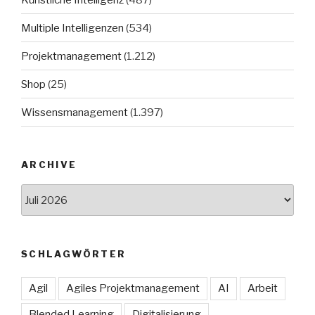
Multiple Intelligenzen
(534)
Projektmanagement
(1.212)
Shop
(25)
Wissensmanagement
(1.397)
ARCHIVE
Archive
SCHLAGWÖRTER
Agil
Agiles Projektmanagement
AI
Arbeit
Blended Learning
Digitalisierung