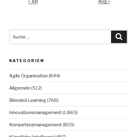
« Jun
Aug »
Suche
Suche
nach:
KATEGORIEN
Agile Organisation
(844)
Allgemein
(512)
Blended Learning
(766)
Innovationsmanagement
(1.865)
Kompetenzmanagement
(805)
Künstliche Intelligenz
(487)