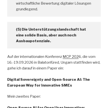
wirtschaftliche Bewertung digitaler Lösungen
grundlegend.
(5) Die Unterstützungslandschaft hat
eine solide Basis, aber auch noch
Ausbaupotenziale.
Auf der internationalen Konferenz
MCP 202
6, die vom
16.-19.09.2026 in Balatonfüred, Ungarn stattfinden wird,
gehe ich darauf in einem Paper ein:
Digital Sovereignty and Open-Source AI: The
European Way for Innovative SMEs
Mein zweites Paper:
Open-Source AI for Open User Innovation: