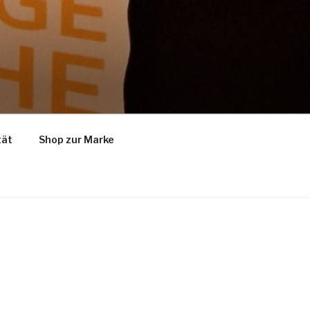
tät
Shop zur Marke