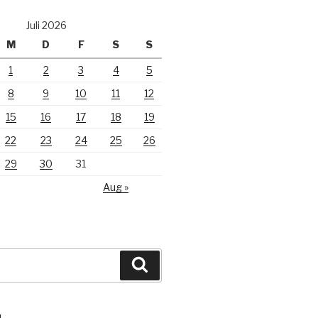
Juli 2026
M
D
F
S
S
1
2
3
4
5
8
9
10
11
12
15
16
17
18
19
22
23
24
25
26
29
30
31
Aug »
Suchen
N