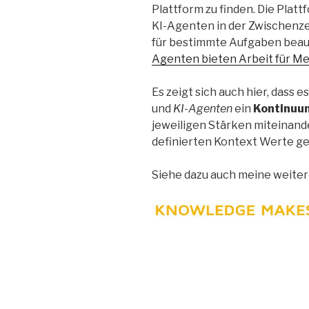
Plattform zu finden. Die Platt
KI-Agenten in der Zwischenz
für bestimmte Aufgaben beau
Agenten bieten Arbeit für M
Es zeigt sich auch hier, dass
und
KI-Agenten
ein
Kontinuum
jeweiligen Stärken miteinande
definierten Kontext Werte g
Siehe dazu auch meine weite